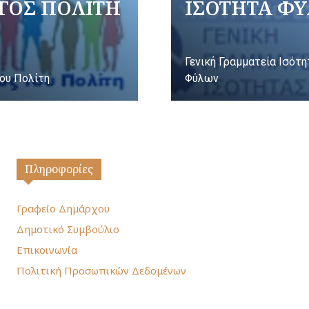
ΓΟΣ ΠΟΛΙΤΗ
ΙΣΟΤΗΤΑ Φ
Γενική Γραμματεία Ισότ
ου Πολίτη
Φύλων
Πληροφορίες
Γραφείο Δημάρχου
Δημοτικό Συμβούλιο
Επικοινωνία
Πολιτική Προσωπικών Δεδομένων