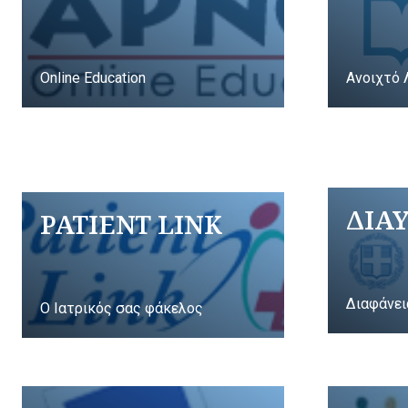
Online Education
Ανοιχτό 
ΔΙΑ
PATIENT LINK
Διαφάνει
Ο Ιατρικός σας φάκελος