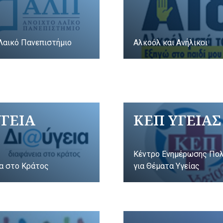
Λαικό Πανεπιστήμιο
Αλκοόλ και Ανήλικοι
ΥΓΕΙΑ
ΚΕΠ ΥΓΕΙΑΣ
Κέντρο Ενημέρωσης Πο
α στο Κράτος
για Θέματα Υγείας