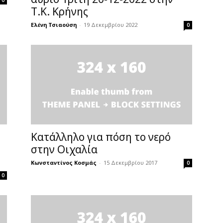
0
Τ.Κ. Κρήνης
Ελένη Τσιαούση
-
19 Δεκεμβρίου 2022
0
Κατάλληλο για πόση το νερό
στην Οιχαλία
Κωνσταντίνος Κοσμάς
-
15 Δεκεμβρίου 2017
0
0