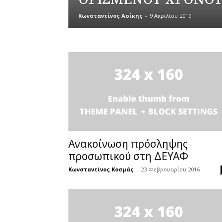
Κωνσταντίνος Ασίκης
-
9 Απριλίου 2019
Ανακοίνωση πρόσληψης
προσωπικού στη ΔΕΥΑΦ
Κωνσταντίνος Κοσμάς
-
23 Φεβρουαρίου 2016