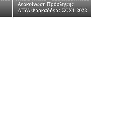
Ανακοίνωση Πρόσληψης
ΔΕΥΑ Φαρκαδόνας ΣΟΧ1-2022