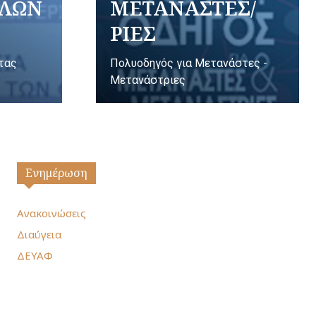
ΥΛΩΝ
ΜΕΤΑΝΑΣΤΕΣ/
ΡΙΕΣ
ητας
Πολυοδηγός για Μετανάστες -
Μετανάστριες
Ενημέρωση
Ανακοινώσεις
Διαύγεια
ΔΕΥΑΦ