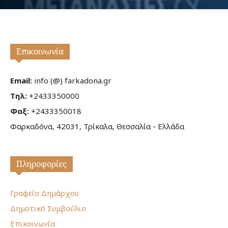
Επικοινωνία
Email:
info (@) farkadona.gr
Τηλ:
+2433350000
Φαξ:
+2433350018
Φαρκαδόνα, 42031, Τρίκαλα, Θεσσαλία - Ελλάδα
Πληροφορίες
Γραφείο Δημάρχου
Δημοτικό Συμβούλιο
Επικοινωνία