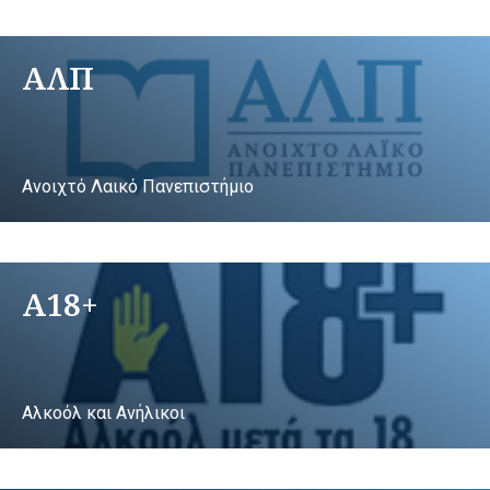
ΑΛΠ
Ανοιχτό Λαικό Πανεπιστήμιο
A18+
Αλκοόλ και Ανήλικοι