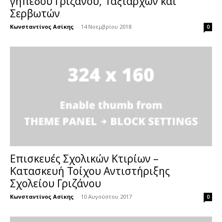
γηπέδου Γριζάνου, Ταξιαρχών και
Σερβωτών
Κωνσταντίνος Ασίκης
-
14 Νοεμβρίου 2018
0
Επισκευές Σχολικών Κτιρίων –
Κατασκευή Τοίχου Αντιστήριξης
Σχολείου Γριζάνου
Κωνσταντίνος Ασίκης
-
10 Αυγούστου 2017
0