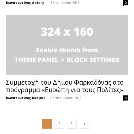
Κωνσταντίνος Ασίκης
-
13 Νοεμβρίου 2018
0
Συμμετοχή του Δήμου Φαρκαδόνας στο
πρόγραμμα «Ευρώπη για τους Πολίτες»
Κωνσταντίνος Κοσμάς
-
2 Σεπτεμβρίου 2016
0
1
2
3