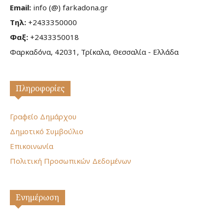
Email:
info (@) farkadona.gr
Τηλ:
+2433350000
Φαξ:
+2433350018
Φαρκαδόνα, 42031, Τρίκαλα, Θεσσαλία - Ελλάδα
Πληροφορίες
Γραφείο Δημάρχου
Δημοτικό Συμβούλιο
Επικοινωνία
Πολιτική Προσωπικών Δεδομένων
Ενημέρωση