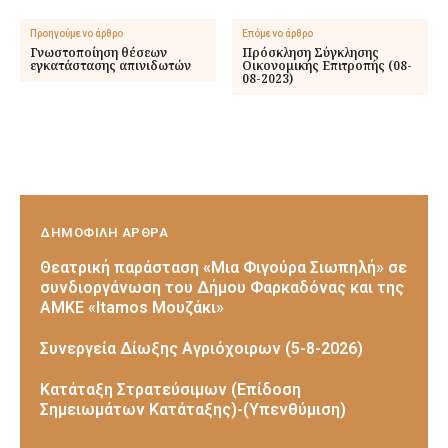
Προηγούμενο άρθρο
Επόμενο άρθρο
Γνωστοποίηση θέσεων
Πρόσκληση Σύγκλησης
εγκατάστασης απινιδωτών
Οικονομικής Επιτροπής (08-
08-2023)
ΔΗΜΟΦΙΛΗ ΑΡΘΡΑ
Θεατρική παράσταση «Μια Φιγούρα Σιωπηλή» σε
συνδιοργάνωση του Δήμου Φαρκαδόνας και της
ΑΜΚΕ «Itamos Μουζάκι»
Συνεργεία Δίωξης Αγριόχοιρων (5-8-2026)
Κατάταξη Στρατεύσιμων (Επίδοση
Σημειωμάτων Κατάταξης)-(Υπενθύμιση)