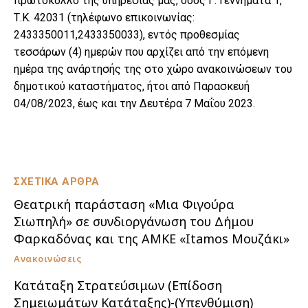
πρωτόκολλο της υπηρεσίας μας, οδός Γ. Γεννηματά 1,
Τ.Κ. 42031 (τηλέφωνο επικοινωνίας:
2433350011,2433350033), εντός προθεσμίας
τεσσάρων (4) ημερών που αρχίζει από την επόμενη
ημέρα της ανάρτησής της στο χώρο ανακοινώσεων του
δημοτικού καταστήματος, ήτοι από Παρασκευή
04/08/2023, έως και την Δευτέρα 7 Μαΐου 2023.
ΣΧΕΤΙΚΑ ΑΡΘΡΑ
Θεατρική παράσταση «Μια Φιγούρα
Σιωπηλή» σε συνδιοργάνωση του Δήμου
Φαρκαδόνας και της ΑΜΚΕ «Itamos Μουζάκι»
Ανακοινώσεις
Κατάταξη Στρατεύσιμων (Επίδοση
Σημειωμάτων Κατάταξης)-(Υπενθύμιση)