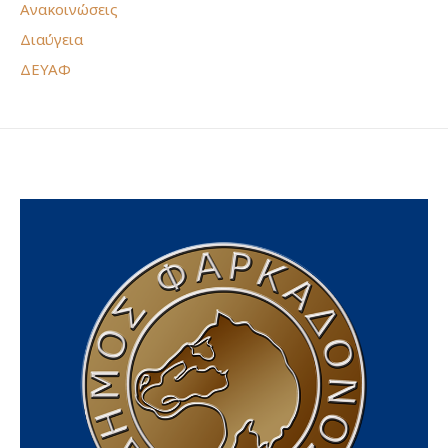
Ανακοινώσεις
Διαύγεια
ΔΕΥΑΦ