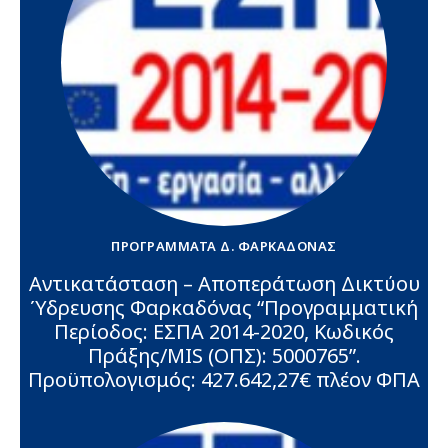
ΠΡΟΓΡΆΜΜΑΤΑ Δ. ΦΑΡΚΑΔΌΝΑΣ
Αντικατάσταση – Αποπεράτωση Δικτύου
Ύδρευσης Φαρκαδόνας “Πρoγραμματική
Περίοδος: ΕΣΠΑ 2014-2020, Κωδικός
Πράξης/MIS (ΟΠΣ): 5000765”.
Προϋπολογισμός: 427.642,27€ πλέον ΦΠΑ