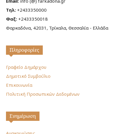
Email:
info (@) farkadona.gr
Τηλ:
+2433350000
Φαξ:
+2433350018
Φαρκαδόνα, 42031, Τρίκαλα, Θεσσαλία - Ελλάδα
Πληροφορίες
Γραφείο Δημάρχου
Δημοτικό Συμβούλιο
Επικοινωνία
Πολιτική Προσωπικών Δεδομένων
Ενημέρωση
Ανακοινώσεις