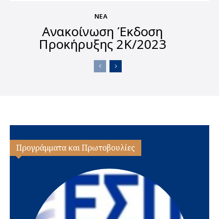
ΝΈΑ
Ανακοίνωση Έκδοση
Προκήρυξης 2Κ/2023
Προγράμματα και Πρωτοβουλίες