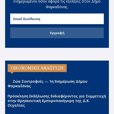
ενημερωμένοι όσον αφορά τις εξελίξεις στον Δήμο
Φαρκαδόνας.
Εγγραφή
ΟΙΚΟΝΟΜΙΚΗ ΑΝΑΠΤΥΞΗ
Ζώα Συντροφιάς — 1η Ενημέρωση Δήμου
Φαρκαδόνας
Πρόσκληση Εκδήλωσης Ενδιαφέροντος για Συμμετοχή
στην Θρησκευτική Εμποροπανήγυρη της Δ.Κ.
Οιχαλίας