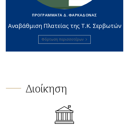
ΠΡΟΓΡΆΜΜΑΤΑ Δ. ΦΑΡΚΑΔΌΝΑΣ
Αναβάθμιση Πλατείας της Τ.Κ. Σερβωτών
Φόρτωση περισσοτέρων
Διοίκηση