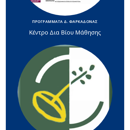
ΠΡΟΓΡΆΜΜΑΤΑ Δ. ΦΑΡΚΑΔΌΝΑΣ
Κέντρο Δια Βίου Μάθησης