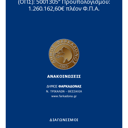
(ΟΠΣ): 5001305” Προϋπολογισμού:
1.260.162,60€ πλέον Φ.Π.Α.
ΔΙΑΓΩΝΙΣΜΟΊ