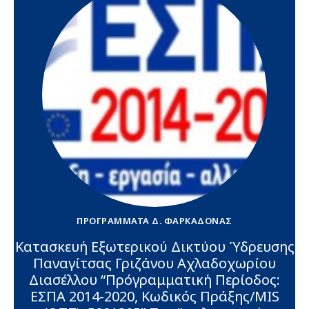
ΠΡΟΓΡΆΜΜΑΤΑ Δ. ΦΑΡΚΑΔΌΝΑΣ
Κατασκευή Εξωτερικού Δικτύου Ύδρευσης
Παναγίτσας Γριζάνου Αχλαδοχωρίου
Διασέλλου “Πρόγραμματική Περίοδος:
ΕΣΠΑ 2014-2020, Κωδικός Πράξης/MIS