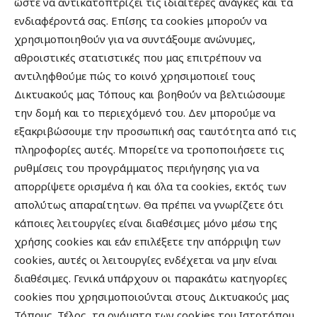
ώστε να αντικατοπτρίζει τις ιδιαίτερες ανάγκες και τα
ενδιαφέροντά σας. Επίσης τα cookies μπορούν να
χρησιμοποιηθούν για να συντάξουμε ανώνυμες,
αθροιστικές στατιστικές που μας επιτρέπουν να
αντιληφθούμε πώς το κοινό χρησιμοποιεί τους
Δικτυακούς μας Τόπους και βοηθούν να βελτιώσουμε
την δομή και το περιεχόμενό του. Δεν μπορούμε να
εξακριβώσουμε την προσωπική σας ταυτότητα από τις
πληροφορίες αυτές. Μπορείτε να τροποποιήσετε τις
ρυθμίσεις του προγράμματος περιήγησης για να
απορρίψετε ορισμένα ή και όλα τα cookies, εκτός των
απολύτως απαραίτητων. Θα πρέπει να γνωρίζετε ότι
κάποιες λειτουργίες είναι διαθέσιμες μόνο μέσω της
χρήσης cookies και εάν επιλέξετε την απόρριψη των
cookies, αυτές οι λειτουργίες ενδέχεται να μην είναι
διαθέσιμες. Γενικά υπάρχουν οι παρακάτω κατηγορίες
cookies που χρησιμοποιούνται στους Δικτυακούς μας
Τόπους. Τέλος, τα ονόματα των cookies του Ιστοτόπου