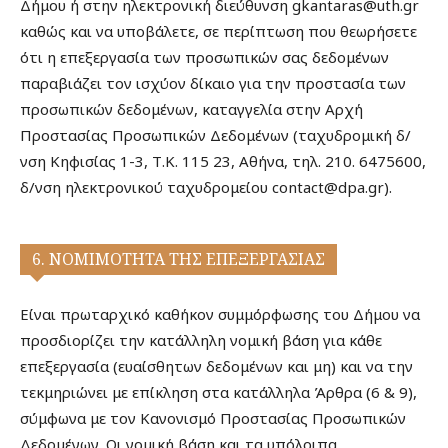
Δήμου ή στην ηλεκτρονική διεύθυνση gkantaras@uth.gr
καθώς και να υποβάλετε, σε περίπτωση που θεωρήσετε
ότι η επεξεργασία των προσωπικών σας δεδομένων
παραβιάζει τον ισχύον δίκαιο για την προστασία των
προσωπικών δεδομένων, καταγγελία στην Αρχή
Προστασίας Προσωπικών Δεδομένων (ταχυδρομική δ/
νση Κηφισίας 1-3, Τ.Κ. 115 23, Αθήνα, τηλ. 210. 6475600,
δ/νση ηλεκτρονικού ταχυδρομείου contact@dpa.gr).
6. ΝΟΜΙΜΟΤΗΤΑ ΤΗΣ ΕΠΕΞΕΡΓΑΣΙΑΣ
Είναι πρωταρχικό καθήκον συμμόρφωσης του Δήμου να
προσδιορίζει την κατάλληλη νομική βάση για κάθε
επεξεργασία (ευαίσθητων δεδομένων και μη) και να την
τεκμηριώνει με επίκληση στα κατάλληλα Άρθρα (6 & 9),
σύμφωνα με τον Κανονισμό Προστασίας Προσωπικών
Δεδομένων. Οι νομική βάση και τα υπόλοιπα