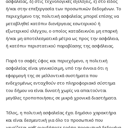
ασφαλείας, δ) στις τεχνολογικές εξελίξεις, ε) στο είδος
ή/και στην επεξεργασία των προσωπικών δεδομένων. Το
περιεχόμενο της πολιτική ασφαλείας μπορεί επίσης να
μεταβληθεί κατόπιν διενέργειας εσωτερικού ή
εξωτερικού ελέγχου, ο οποίος καταδεικνύει μη επαρκή
ή/και μη αποτελεσματικά μέτρα ως προς την ασφάλεια,
ή κατόπιν περιστατικού παραβίασης της ασφάλειας.
Παρά το σαφές ύφος και περιεχόμενο, η πολιτική
ασφαλείας είναι γενικεύσιμη, υπό την έννοια ότι η
εφαρμογή της σε μελλοντικά συστήματα που
ενδεχομένως ενταχθούν στο πληροφοριακό σύστημα
του δήμου να είναι δυνατή χωρίς να απαιτούνται
μεγάλες τροποποιήσεις σε μικρά χρονικά διαστήματα.
Τέλος, η πολιτική ασφαλείας έχει δημόσιο χαρακτήρα
και είναι δεσμευτική για όλο το προσωπικό που
χειρίζεται καθ’ οιονδήποτε τρόπο προσωπικά δεδομένα