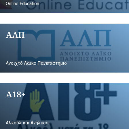
Online Education
ΑΛΠ
Ανοιχτό Λαικό Πανεπιστήμιο
A18+
Αλκοόλ και Ανήλικοι