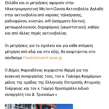
Ελλάδα και οι μετρήσεις αφορούν στην
Ηλεκτρομαγνητική Μη Ιοντίζουσα Ακτινοβολία. Δηλαδή
στην ακτινοβολία από κεραίες τηλεόρασης,
ραδιοφώνου, κινητών, wifi (ασύρματο δίκτυο),
μετεωρολογικούς δορυφόρους (γεωστατικοί), καθώς
και από άλλες πηγές ακτινοβολίας.
Οι μετρήσεις για το σχολείο και για κάθε επόμενη
μέτρηση από εδώ και στο εξής, θα αναρτώνται στο
σύνδεσμο
Paratiritirioemf.eeae.gr
.
Ο Δήμος Φαρκαδόνας ευχαριστεί θερμά για την
ευγενική συνεργασίας τους, τον κ. Γιαλόφα Αγαμέμνων
μέλος της ομάδας της Ελληνικής Επιτροπής Ατομικής
Ενέργειας και τον κ. Γιώργο Χρυσόμαλλο ειδικό
συνεργάτη του Δ. Τρικκαίων.»