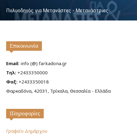
Πολυοδηγός για Μετανάστες - Μετανάστριες
Επικοινωνία
Email:
info (@) farkadona.gr
Τηλ:
+2433350000
Φαξ:
+2433350018
Φαρκαδόνα, 42031, Τρίκαλα, Θεσσαλία - Ελλάδα
Πληροφορίες
Γραφείο Δημάρχου