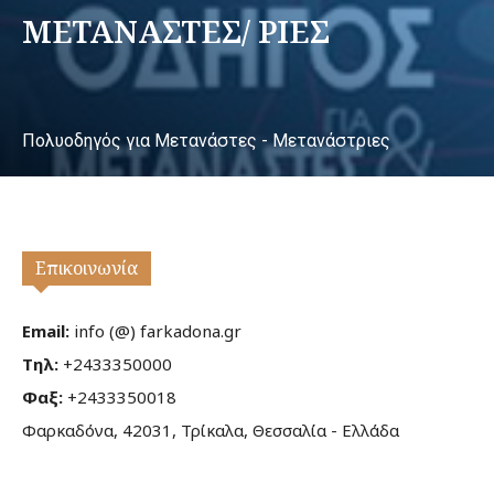
ΜΕΤΑΝΑΣΤΕΣ/ ΡΙΕΣ
Πολυοδηγός για Μετανάστες - Μετανάστριες
Επικοινωνία
Email:
info (@) farkadona.gr
Τηλ:
+2433350000
Φαξ:
+2433350018
Φαρκαδόνα, 42031, Τρίκαλα, Θεσσαλία - Ελλάδα