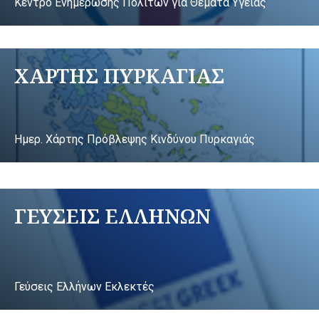
Κέντρο Ενημέρωσης Πολιτών για Θέματα Υγείας
ΧΑΡΤΗΣ ΠΥΡΚΑΓΙΑΣ
Ημερ. Χάρτης Πρόβλεψης Κινδύνου Πυρκαγιάς
ΓΕΥΣΕΙΣ ΕΛΛΗΝΩΝ
Γεύσεις Ελλήνων Εκλεκτές