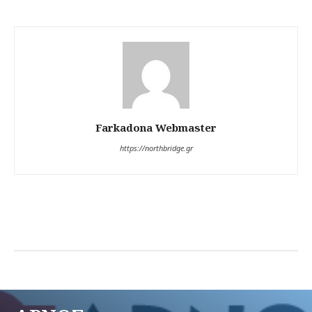
Farkadona Webmaster
https://northbridge.gr