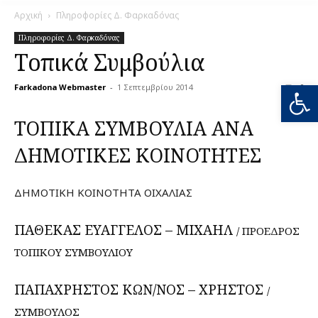
Αρχική
Πληροφορίες Δ. Φαρκαδόνας
Πληροφορίες Δ. Φαρκαδόνας
Τοπικά Συμβούλια
Ανοίξτε
Farkadona Webmaster
-
1 Σεπτεμβρίου 2014
0
ΤΟΠΙΚΑ ΣΥΜΒΟΥΛΙΑ ΑΝΑ
ΔΗΜΟΤΙΚΕΣ ΚΟΙΝΟΤΗΤΕΣ
ΔΗΜΟΤΙΚΗ ΚΟΙΝΟΤΗΤΑ ΟΙΧΑΛΙΑΣ
ΠΑΘΕΚΑΣ ΕΥΑΓΓΕΛΟΣ – ΜΙΧΑΗΛ
/ ΠΡΟΕΔΡΟΣ
ΤΟΠΙΚΟΥ ΣΥΜΒΟΥΛΙΟΥ
ΠΑΠΑΧΡΗΣΤΟΣ ΚΩΝ/ΝΟΣ – ΧΡΗΣΤΟΣ
/
ΣΥΜΒΟΥΛΟΣ