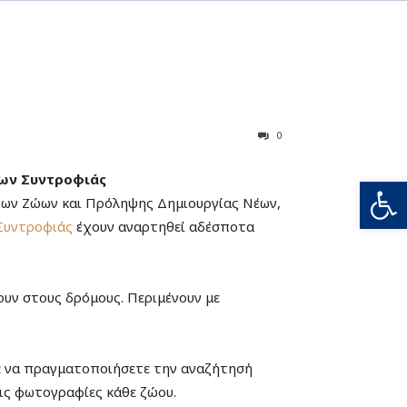
0
ων Συντροφιάς
Ανοίξτε
των Ζώων και Πρόληψης Δημιουργίας Νέων,
Συντροφιάς
έχουν αναρτηθεί αδέσποτα
ουν στους δρόμους. Περιμένουν με
ε να πραγματοποιήσετε την αναζήτησή
τις φωτογραφίες κάθε ζώου.