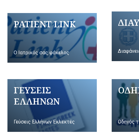
ΔΙΑ
PATIENT LINK
Διαφάνει
Ο Ιατρικός σας φάκελος
ΓΕΥΣΕΙΣ
ΟΔΗ
ΕΛΛΗΝΩΝ
Γεύσεις Ελλήνων Εκλεκτές
Οδηγός τ