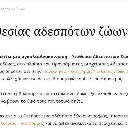
δεσπότων ζώων
θεσίας αδεσπότων ζώων
ξίζει μια αγκαλιά
Ανακοίνωση – Υιοθεσία Αδέσποτων Ζώ
αδόνας, στο πλαίσιο του Προγράμματος Διαχείρισης Αδέσπο
υς δημότες ότι στην
Πανελλήνια Πλατφόρμα Υιοθεσίας Ζώων 
ρισυλλέχθηκαν εντός των διοικητικών ορίων του Δήμου μας.
ά είναι εμβολιασμένα και στειρωμένα, όμως εξακολουθούν να ζ
να βρουν το δικό τους παντοτινό σπίτι.
ρεστε να υιοθετήσετε ένα αδέσποτο ζώο συντροφιάς, μπορείτ
ελλήνιας Πλατφόρμας
και να δείτε αναλυτικά τα στοιχεία και 