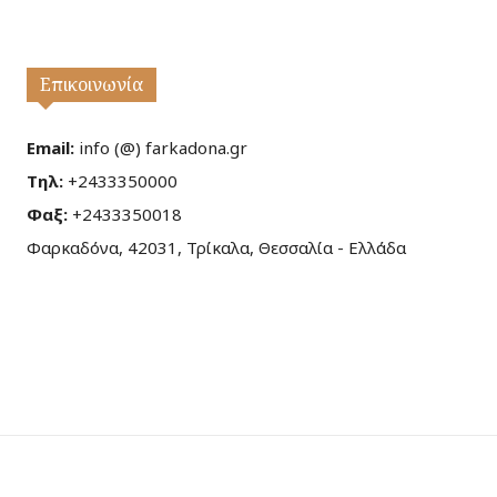
Επικοινωνία
Email:
info (@) farkadona.gr
Τηλ:
+2433350000
Φαξ:
+2433350018
Φαρκαδόνα, 42031, Τρίκαλα, Θεσσαλία - Ελλάδα