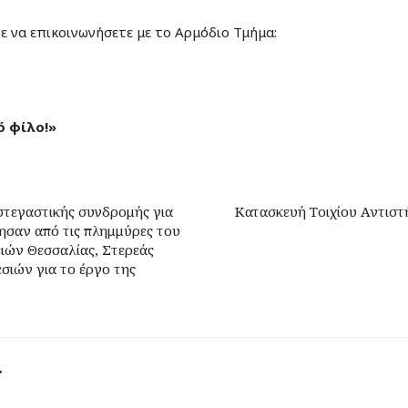
ε να επικοινωνήσετε με το Αρμόδιο Τμήμα:
ό φίλο!»
τεγαστικής συνδρομής για
Κατασκευή Τοιχίου Αντιστή
σαν από τις πλημμύρες του
ειών Θεσσαλίας, Στερεάς
σιών για το έργο της
r