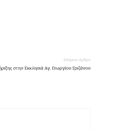
Επόμενο άρθρο
ριξης στην Εκκλησιά Αγ. Γεωργίου Γριζάνου