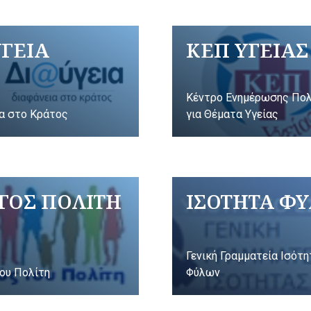
ΥΓΕΙΑ
ΚΕΠ ΥΓΕΙΑΣ
Κέντρο Ενημέρωσης Πο
α στο Κράτος
για Θέματα Υγείας
ΓΟΣ ΠΟΛΙΤΗ
ΙΣΟΤΗΤΑ Φ
Γενική Γραμματεία Ισότ
ου Πολίτη
Φύλων