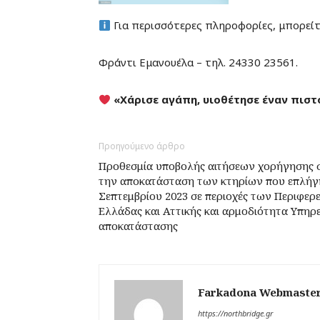
Για περισσότερες πληροφορίες, μπορείτ
Φράντι Εμανουέλα – τηλ. 24330 23561.
«Χάρισε αγάπη, υιοθέτησε έναν πιστ
Προηγούμενο άρθρο
Προθεσμία υποβολής αιτήσεων χορήγησης σ
την αποκατάσταση των κτηρίων που επλήγη
Σεπτεμβρίου 2023 σε περιοχές των Περιφερ
Ελλάδας και Αττικής και αρμοδιότητα Υπηρε
αποκατάστασης
Farkadona Webmaste
https://northbridge.gr