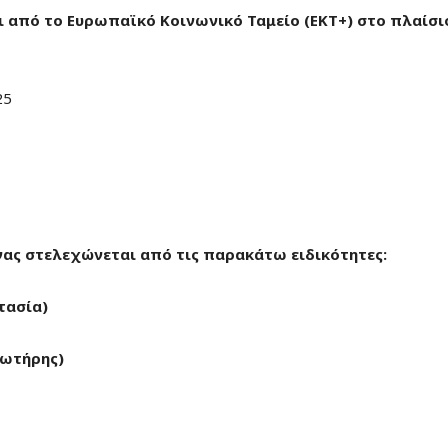
 από το Ευρωπαϊκό Κοινωνικό Ταμείο (ΕΚΤ+) στο πλαίσι
25
ας στελεχώνεται από τις παρακάτω ειδικότητες:
τασία)
Σωτήρης)