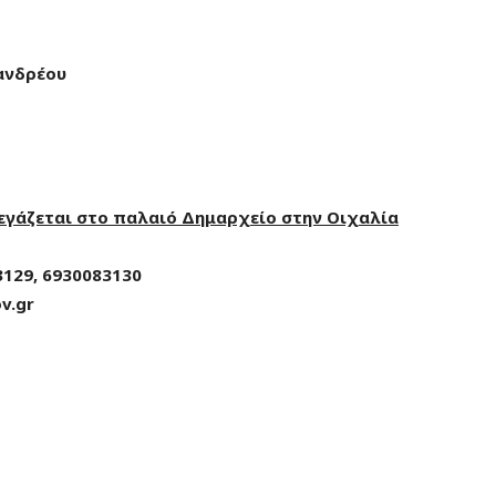
ανδρέου
εγάζεται στο παλαιό Δημαρχείο στην Οιχαλία
3129, 6930083130
ov
.
gr