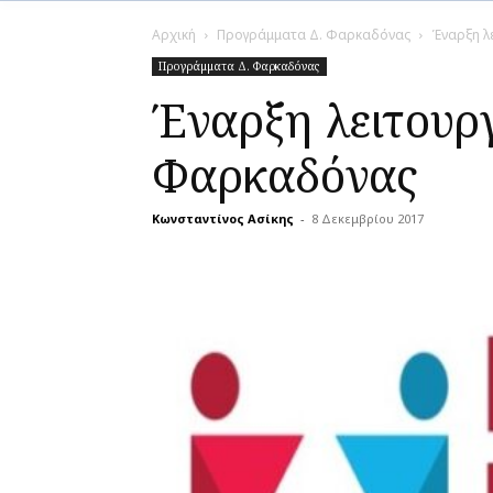
Αρχική
Προγράμματα Δ. Φαρκαδόνας
Έναρξη λ
Προγράμματα Δ. Φαρκαδόνας
Έναρξη λειτουρ
Φαρκαδόνας
Κωνσταντίνος Ασίκης
-
8 Δεκεμβρίου 2017