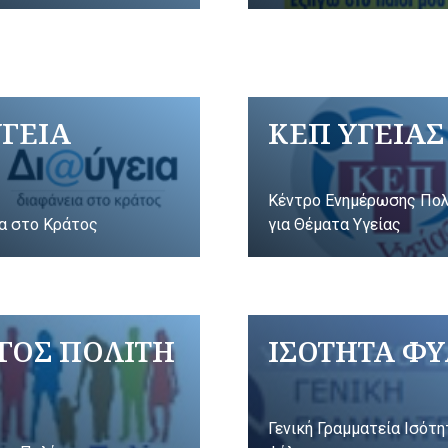
ΥΓΕΙΑ
ΚΕΠ ΥΓΕΙΑΣ
Κέντρο Ενημέρωσης Πο
α στο Κράτος
για Θέματα Υγείας
ΓΟΣ ΠΟΛΙΤΗ
ΙΣΟΤΗΤΑ Φ
Γενική Γραμματεία Ισότ