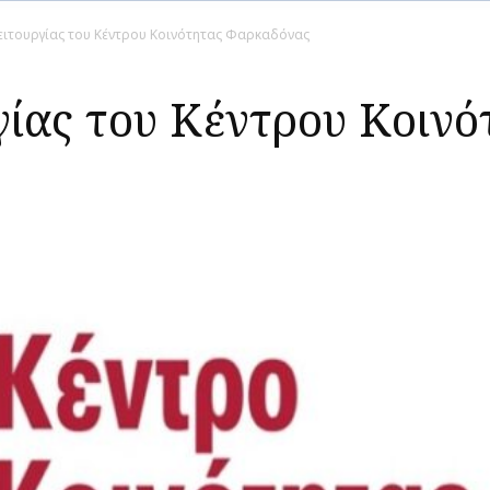
ειτουργίας του Κέντρου Κοινότητας Φαρκαδόνας
γίας του Κέντρου Κοινό