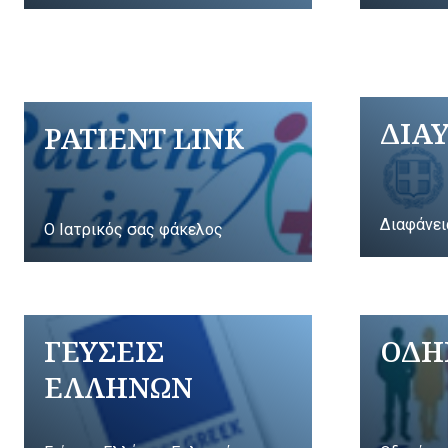
ΔΙΑ
PATIENT LINK
Διαφάνει
Ο Ιατρικός σας φάκελος
ΓΕΥΣΕΙΣ
ΟΔΗ
ΕΛΛΗΝΩΝ