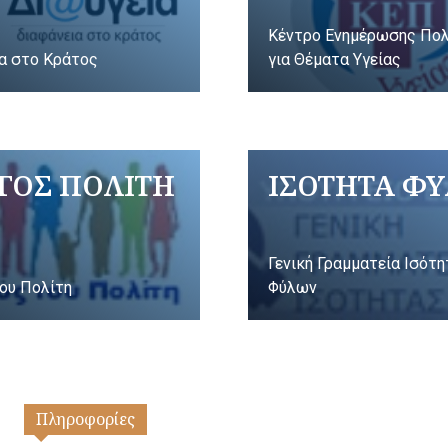
Κέντρο Ενημέρωσης Πο
α στο Κράτος
για Θέματα Υγείας
ΓΟΣ ΠΟΛΙΤΗ
ΙΣΟΤΗΤΑ Φ
Γενική Γραμματεία Ισότ
ου Πολίτη
Φύλων
Πληροφορίες