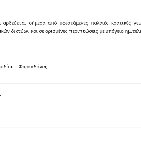
αρδεύεται σήμερα από υφιστάμενες παλαιές κρατικές γεω
ακών δικτύων και σε ορισμένες περιπτώσεις με υπόγειο ημιτελ
μιδίου – Φαρκαδόνας
r