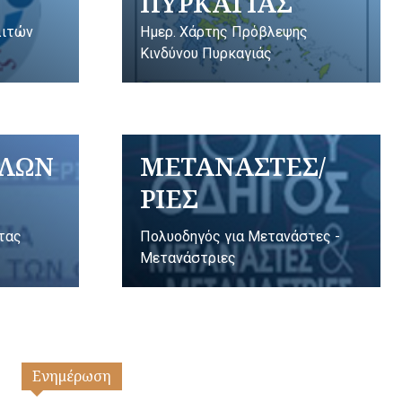
ΠΥΡΚΑΓΙΑΣ
λιτών
Ημερ. Χάρτης Πρόβλεψης
Κινδύνου Πυρκαγιάς
ΥΛΩΝ
ΜΕΤΑΝΑΣΤΕΣ/
ΡΙΕΣ
ητας
Πολυοδηγός για Μετανάστες -
Μετανάστριες
Ενημέρωση