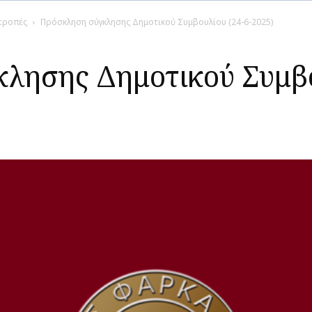
ιτροπές
Πρόσκληση σύγκλησης Δημοτικού Συμβουλίου (24-6-2025)
λησης Δημοτικού Συμβο