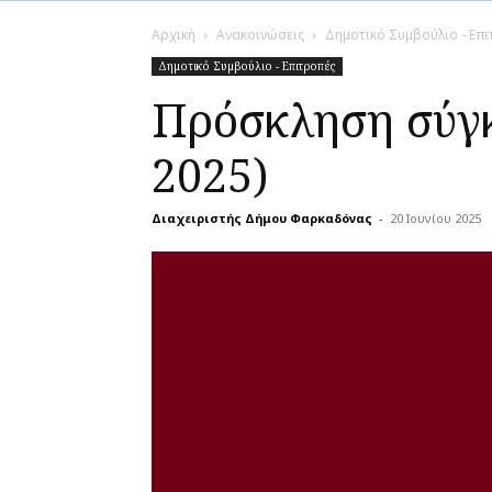
Αρχική
Ανακοινώσεις
Δημοτικό Συμβούλιο - Επ
Δημοτικό Συμβούλιο - Επιτροπές
Πρόσκληση σύγκ
2025)
Διαχειριστής Δήμου Φαρκαδόνας
-
20 Ιουνίου 2025