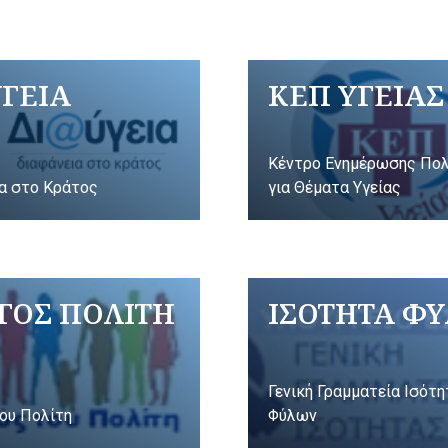
ΥΓΕΙΑ
ΚΕΠ ΥΓΕΙΑΣ
Κέντρο Ενημέρωσης Πο
α στο Κράτος
για Θέματα Υγείας
ΓΟΣ ΠΟΛΙΤΗ
ΙΣΟΤΗΤΑ Φ
Γενική Γραμματεία Ισότ
ου Πολίτη
Φύλων