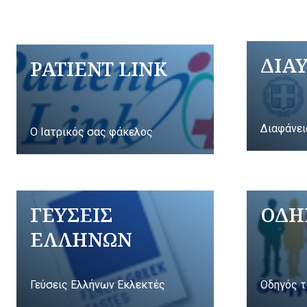
ΔΙΑ
PATIENT LINK
Διαφάνει
Ο Ιατρικός σας φάκελος
ΓΕΥΣΕΙΣ
ΟΔΗ
ΕΛΛΗΝΩΝ
Γεύσεις Ελλήνων Εκλεκτές
Οδηγός τ