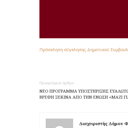
Πρόσκληση σύγκλησης Δημοτικού Συμβουλί
Προηγούμενο άρθρο
ΝΕΟ ΠΡΟΓΡΑΜΜΑ ΥΠΟΣΤΗΡΙΞΗΣ ΕΥΑΛΩΤΩ
ΒΡΕΦΗ ΞΕΚΙΝΑ ΑΠΟ ΤΗΝ ΕΝΩΣΗ «ΜΑΖΙ ΓΙ
Διαχειριστής Δήμου 