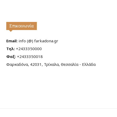
Επικοινωνία
Email:
info (@) farkadona.gr
Τηλ:
+2433350000
Φαξ:
+2433350018
Φαρκαδόνα, 42031, Τρίκαλα, Θεσσαλία - Ελλάδα