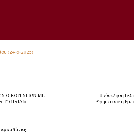
ου (24-6-2025)
Ν ΟΙΚΟΓΕΝΕΙΩΝ ΜΕ
Πρόσκληση Εκδή
Α ΤΟ ΠΑΙΔΙ»
Θρησκευτική Εμπο
Φαρκαδόνας