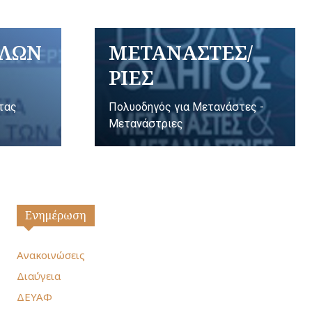
ΥΛΩΝ
ΜΕΤΑΝΑΣΤΕΣ/
ΡΙΕΣ
ητας
Πολυοδηγός για Μετανάστες -
Μετανάστριες
Ενημέρωση
Ανακοινώσεις
Διαύγεια
ΔΕΥΑΦ