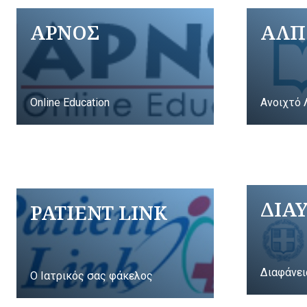
ΑΡΝΟΣ
ΑΛΠ
Online Education
Ανοιχτό 
ΔΙΑ
PATIENT LINK
Διαφάνει
Ο Ιατρικός σας φάκελος