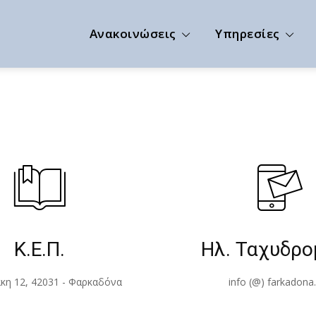
Ανακοινώσεις
Υπηρεσίες
Κ.Ε.Π.
Ηλ. Ταχυδρο
κη 12, 42031 - Φαρκαδόνα
info (@) farkadona.