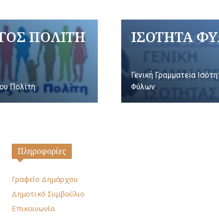
ΓΟΣ ΠΟΛΙΤΗ
ΙΣΟΤΗΤΑ Φ
Γενική Γραμματεία Ισότ
ου Πολίτη
Φύλων
Πληροφορίες
Γραφείο Δημάρχου
Δημοτικό Συμβούλιο
Επικοινωνία