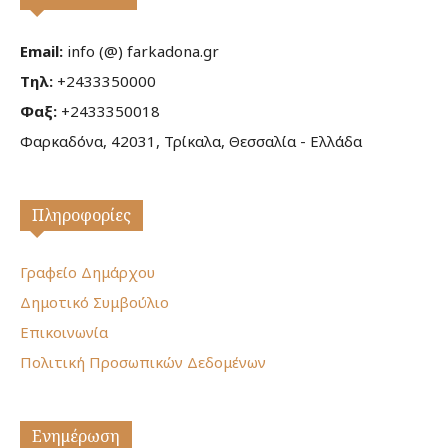
Email:
info (@) farkadona.gr
Τηλ:
+2433350000
Φαξ:
+2433350018
Φαρκαδόνα, 42031, Τρίκαλα, Θεσσαλία - Ελλάδα
Πληροφορίες
Γραφείο Δημάρχου
Δημοτικό Συμβούλιο
Επικοινωνία
Πολιτική Προσωπικών Δεδομένων
Ενημέρωση