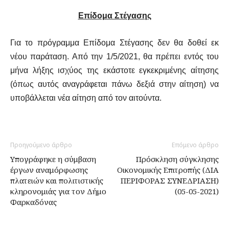
Επίδομα Στέγασης
Για το πρόγραμμα Επίδομα Στέγασης δεν θα δοθεί εκ
νέου παράταση. Από την 1/5/2021, θα πρέπει εντός του
μήνα λήξης ισχύος της εκάστοτε εγκεκριμένης αίτησης
(όπως αυτός αναγράφεται πάνω δεξιά στην αίτηση) να
υποβάλλεται νέα αίτηση από τον αιτούντα.
Προηγούμενο άρθρο
Επόμενο άρθρο
Υπογράφηκε η σύμβαση
Πρόσκληση σύγκλησης
έργων αναμόρφωσης
Οικονομικής Επιτροπής (ΔΙΑ
πλατειών και πολιτιστικής
ΠΕΡΙΦΟΡΑΣ ΣΥΝΕΔΡΙΑΣΗ)
κληρονομιάς για τον Δήμο
(05-05-2021)
Φαρκαδόνας