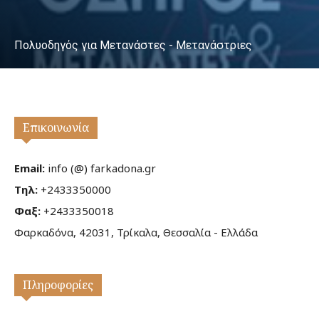
Πολυοδηγός για Μετανάστες - Μετανάστριες
Επικοινωνία
Email:
info (@) farkadona.gr
Τηλ:
+2433350000
Φαξ:
+2433350018
Φαρκαδόνα, 42031, Τρίκαλα, Θεσσαλία - Ελλάδα
Πληροφορίες