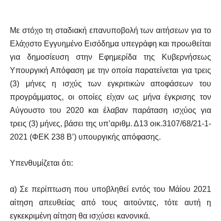
Με στόχο τη σταδιακή επανυποβολή των αιτήσεων για το
Ελάχιστο Εγγυημένο Εισόδημα υπεγράφη και προωθείται
για δημοσίευση στην Εφημερίδα της Κυβερνήσεως
Υπουργική Απόφαση με την οποία παρατείνεται για τρεις
(3) μήνες η ισχύς των εγκριτικών αποφάσεων του
προγράμματος, οι οποίες είχαν ως μήνα έγκρισης τον
Αύγουστο του 2020 και έλαβαν παράταση ισχύος για
τρεις (3) μήνες, βάσει της υπ’αριθμ. Δ13 οικ.3107/68/21-1-
2021 (ΦΕΚ 238 Β’) υπουργικής απόφασης.
Υπενθυμίζεται ότι:
α) Σε περίπτωση που υποβληθεί εντός του Μάίου 2021
αίτηση απευθείας από τους αιτούντες, τότε αυτή η
εγκεκριμένη αίτηση θα ισχύσει κανονικά.