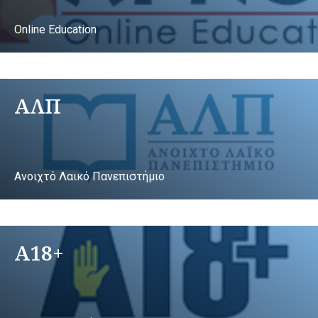
Online Education
ΑΛΠ
Ανοιχτό Λαικό Πανεπιστήμιο
A18+