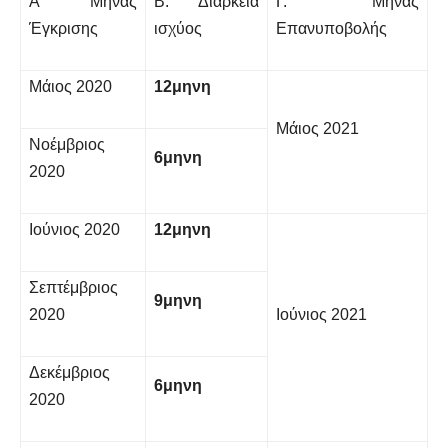
Α Μήνας
Β. Διάρκεια
Γ. Μήνας
Έγκρισης
ισχύος
Επανυποβολής
Μάιος 2020
12μηνη
Μάιος 2021
Νοέμβριος
6μηνη
2020
Ιούνιος 2020
12μηνη
Σεπτέμβριος
9μηνη
2020
Ιούνιος 2021
Δεκέμβριος
6μηνη
2020