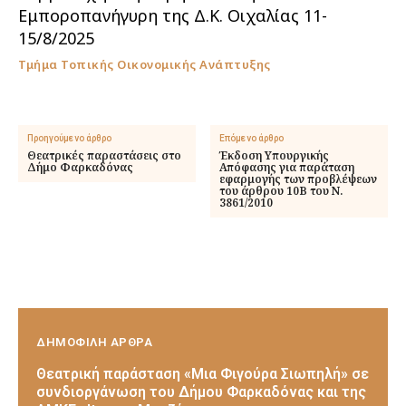
Εμποροπανήγυρη της Δ.Κ. Οιχαλίας 11-
15/8/2025
Τμήμα Τοπικής Οικονομικής Ανάπτυξης
Προηγούμενο άρθρο
Επόμενο άρθρο
Θεατρικές παραστάσεις στο
Έκδοση Υπουργικής
Δήμο Φαρκαδόνας
Απόφασης για παράταση
εφαρμογής των προβλέψεων
του άρθρου 10Β του Ν.
3861/2010
ΔΗΜΟΦΙΛΗ ΑΡΘΡΑ
Θεατρική παράσταση «Μια Φιγούρα Σιωπηλή» σε
συνδιοργάνωση του Δήμου Φαρκαδόνας και της