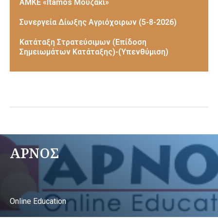
ΑΜΚΕ «Itamos Μουζάκι»
Συνεργεία Δίωξης Αγριόχοιρων (5-8-2026)
Κατάταξη Στρατεύσιμων (Επίδοση
Σημειωμάτων Κατάταξης)-(Υπενθύμιση)
ΑΡΝΟΣ
Online Education