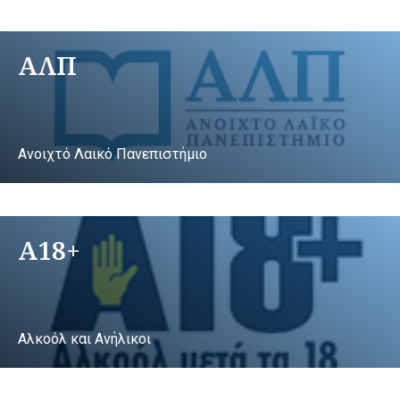
ΑΛΠ
Ανοιχτό Λαικό Πανεπιστήμιο
A18+
Αλκοόλ και Ανήλικοι