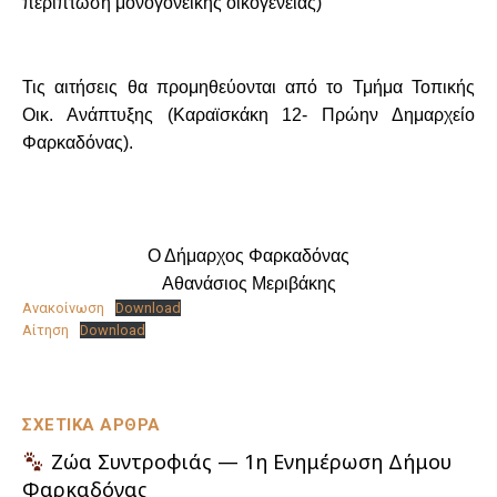
περίπτωση μονογονεϊκής οικογένειας)
Τις αιτήσεις θα προμηθεύονται από το Τμήμα Τοπικής
Οικ. Ανάπτυξης (Καραϊσκάκη 12- Πρώην Δημαρχείο
Φαρκαδόνας).
Ο Δήμαρχος Φαρκαδόνας
Αθανάσιος Μεριβάκης
Ανακοίνωση
Download
Αίτηση
Download
ΣΧΕΤΙΚΑ ΑΡΘΡΑ
Ζώα Συντροφιάς — 1η Ενημέρωση Δήμου
Φαρκαδόνας