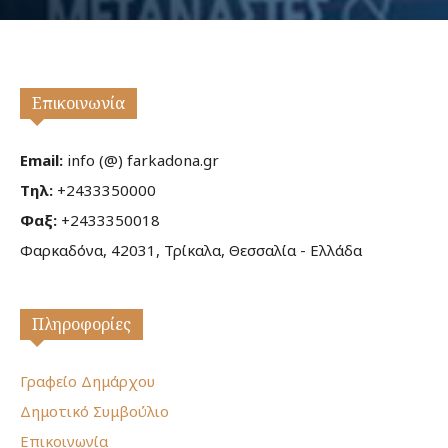
Επικοινωνία
Email:
info (@) farkadona.gr
Τηλ:
+2433350000
Φαξ:
+2433350018
Φαρκαδόνα, 42031, Τρίκαλα, Θεσσαλία - Ελλάδα
Πληροφορίες
Γραφείο Δημάρχου
Δημοτικό Συμβούλιο
Επικοινωνία