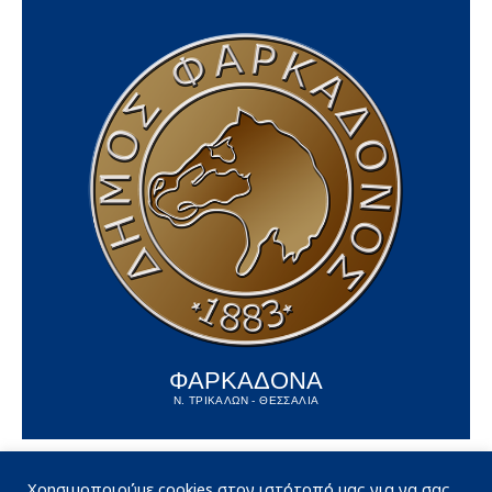
ΦΑΡΚΑΔΟΝΑ
Ν. ΤΡΙΚΑΛΩΝ - ΘΕΣΣΑΛΙΑ
Χρησιμοποιούμε cookies στον ιστότοπό μας για να σας