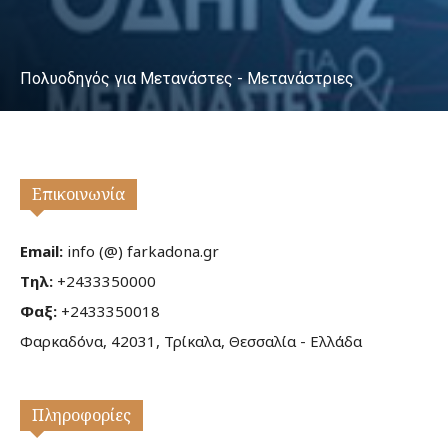
Πολυοδηγός για Μετανάστες - Μετανάστριες
Επικοινωνία
Email:
info (@) farkadona.gr
Τηλ:
+2433350000
Φαξ:
+2433350018
Φαρκαδόνα, 42031, Τρίκαλα, Θεσσαλία - Ελλάδα
Πληροφορίες