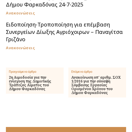
Δήμου Φαρκαδόνας 24-7-2025
Ανακοινώσεις
Ειδοποίηση-Τροποποίηση για επέμβαση
Συνεργείων Δίωξης Αγριόχοιρων – Παναγίτσα
Γριζάνο
Ανακοινώσεις
Προηγούμενο άρθρο
Επόμενο άρθρο
2η Αιμοδοσία για την
Ανακοίνωση υπ’ αριθμ. ΣΟΧ
ενίσχυση της Δημοτικής
1/2016 για την σύναψη
Τράπεζας Αίματος του
Σύμβασης Εργασίας
Δήμου Φαρκαδόνας
Ορισμένου Χρόνου του
Δήμου Φαρκαδόνας