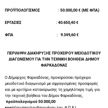
ΠΡΟΫΠΟΛΟΓΙΣΜΟΣ : 50.000,00 € (ΜΕ ΦΠΑ)
ΕΡΓΑΣΙΕΣ : 40.650,40 €
ΦΠΑ : 9.349,60 €
ΠΕΡΙΛΗΨΗ ΔΙΑΚΗΡΥΞΗΣ ΠΡΟΧΕΙΡΟΥ ΜΕΙΟΔΟΤΙΚΟΥ
ΔΙΑΓΩΝΙΣΜΟΥ ΓΙΑ ΤΗΝ ΤΕΧΝΙΚΗ ΒΟΗΘΕΙΑ ΔΗΜΟΥ
ΦΑΡΚΑΔΟΝΑΣ
Ο Δήμαρχος Φαρκαδόνας, προκηρύσσει πρόχειρο
μειοδοτικό διαγωνισμό με σφραγισμένες προσφορές
και με κριτήριο κατακύρωσης τη χαμηλότερη τιμή, για
την τεχνική βοήθεια του Δήμου Φαρκαδόνας,
προϋπολογισμού 50.000,00
ευρώ
(συμπεριλαμβανομένου του Φ.Π.Α.).