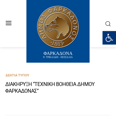
Ανοίξτε
ΦΑΡΚΑΔΟΝΑ
Ν. ΤΡΙΚΑΛΩΝ - ΘΕΣΣΑΛΙΑ
ΔΕΛΤΊΑ ΤΎΠΟΥ
ΔΙΑΚΗΡΥΞΗ “ΤΕΧΝΙΚΗ ΒΟΗΘΕΙΑ ΔΗΜΟΥ
ΦΑΡΚΑΔΟΝΑΣ”