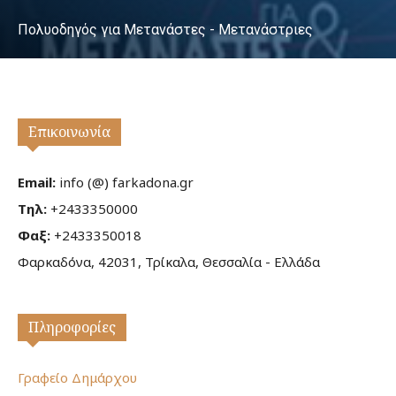
Πολυοδηγός για Μετανάστες - Μετανάστριες
Επικοινωνία
Email:
info (@) farkadona.gr
Τηλ:
+2433350000
Φαξ:
+2433350018
Φαρκαδόνα, 42031, Τρίκαλα, Θεσσαλία - Ελλάδα
Πληροφορίες
Γραφείο Δημάρχου