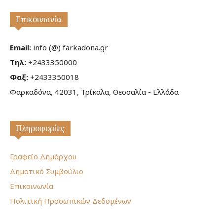
Επικοινωνία
Email:
info (@) farkadona.gr
Τηλ:
+2433350000
Φαξ:
+2433350018
Φαρκαδόνα, 42031, Τρίκαλα, Θεσσαλία - Ελλάδα
Πληροφορίες
Γραφείο Δημάρχου
Δημοτικό Συμβούλιο
Επικοινωνία
Πολιτική Προσωπικών Δεδομένων