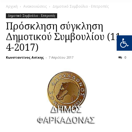
Αρχική
Ανακοινώσεις
Δημοτικό Συμβούλιο - Επιτροπές
Δημοτικό Συμβούλιο - Επιτροπές
Πρόσκληση σύγκληση
Δημοτικού Συμβουλίου (11-
Ανοίξτε
4-2017)
Κωνσταντίνος Ασίκης
-
7 Απριλίου 2017
0