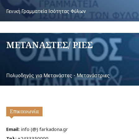
Γενική Γραμματεία Ισότητας Φύλων
ΜΕΤΑΝΑΣΤΕΣ/ ΡΙΕΣ
Πολυοδηγός για Μετανάστες - Μετανάστριες
Επικοινωνία
Email:
info (@) farkadona.gr
Τηλ:
+2433350000