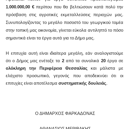
1.000.000,00
€
περίπου που θα βελτιώσουν κατά πολύ την
πρόσβαση στις αγροτικές εκμεταλλεύσεις περιοχών μας.
Συνυπολογίζοντας το μεγάλο ποσοστό του γεωργικού τομέα
στην τοπική μας οικονομία, γίνεται εύκολα αντιληπτό το πόσο
σημαντικά είναι τα έργα αυτά για το Δήμο μας.
Η επιτυχία αυτή είναι ιδιαίτερα μεγάλη, εάν αναλογιστούμε
ότι ο Δήμος μας ενέταξε τα
2
από τα συνολικά
20
έργα σε
ολόκληρη την Περιφέρεια Θεσσαλίας
και μάλιστα με
ελάχιστο προσωπικό, γεγονός που αποδεικνύει ότι οι
επιτυχίες είναι αποτέλεσμα
συστηματικής δουλειάς
.
Ο ΔΗΜΑΡΧΟΣ ΦΑΡΚΑΔΟΝΑΣ
AΘΑΝΑΣΙΟΣ ΜΕΡΙΒΑΚΗΣ