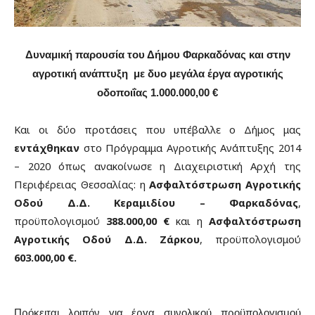
Δυναμική παρουσία του Δήμου Φαρκαδόνας και στην
αγροτική ανάπτυξη με δυο μεγάλα έργα αγροτικής
οδοποιΐας 1.000.000,00 €
Και οι δύο προτάσεις που υπέβαλλε ο Δήμος μας
εντάχθηκαν
στο Πρόγραμμα Αγροτικής Ανάπτυξης 2014
– 2020 όπως ανακοίνωσε η Διαχειριστική Αρχή της
Περιφέρειας Θεσσαλίας: η
Ασφαλτόστρωση Αγροτικής
Οδού Δ.Δ. Κεραμιδίου – Φαρκαδόνας
,
προϋπολογισμού
388.000,00
€
και η
Ασφαλτόστρωση
Αγροτικής Οδού Δ.Δ. Ζάρκου
, προϋπολογισμού
603.000,00
€.
Πρόκειται λοιπόν για έργα συνολικού προϋπολογισμού