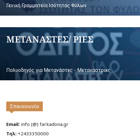
Γενική Γραμματεία Ισότητας Φύλων
ΜΕΤΑΝΑΣΤΕΣ/ ΡΙΕΣ
Πολυοδηγός για Μετανάστες - Μετανάστριες
Επικοινωνία
Email:
info (@) farkadona.gr
Τηλ:
+2433350000