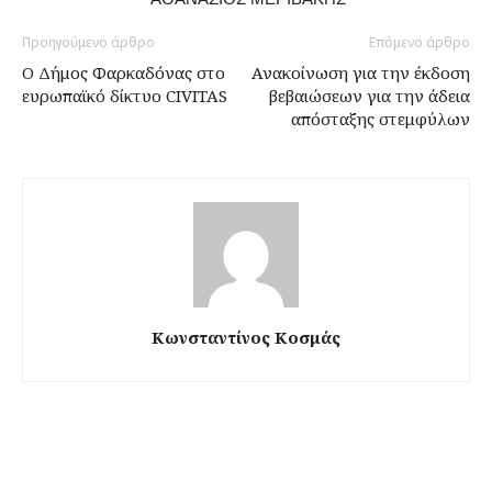
Προηγούμενο άρθρο
Επόμενο άρθρο
O Δήμος Φαρκαδόνας στο
Ανακοίνωση για την έκδοση
ευρωπαϊκό δίκτυο CIVITAS
βεβαιώσεων για την άδεια
απόσταξης στεμφύλων
Κωνσταντίνος Κοσμάς