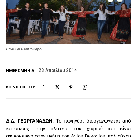
Πανηγύρι Αγίου Γεωργίου
23 Απριλίου 2014
ΗΜΕΡΟΜΗΝΊΑ:
ΚΟΙΝΟΠΟΊΗΣΗ:
Δ.Δ. ΓΕΩΡΓΑΝΑΔΩΝ:
Το πανηγύρι διοργανώνεται από
κατοίκους στην πλατεία του χωριού και είναι
αφιερωμένο στην μνήμη του Αγίου Γεωργίου, πολιούχου