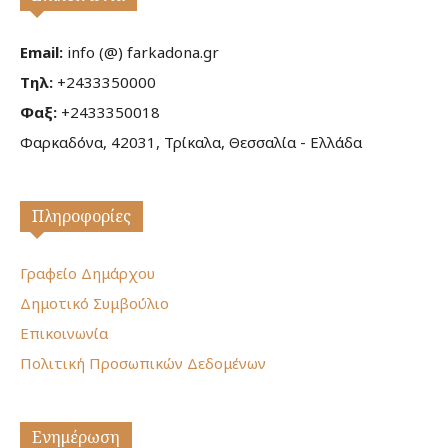
Email:
info (@) farkadona.gr
Τηλ:
+2433350000
Φαξ:
+2433350018
Φαρκαδόνα, 42031, Τρίκαλα, Θεσσαλία - Ελλάδα
Πληροφορίες
Γραφείο Δημάρχου
Δημοτικό Συμβούλιο
Επικοινωνία
Πολιτική Προσωπικών Δεδομένων
Ενημέρωση