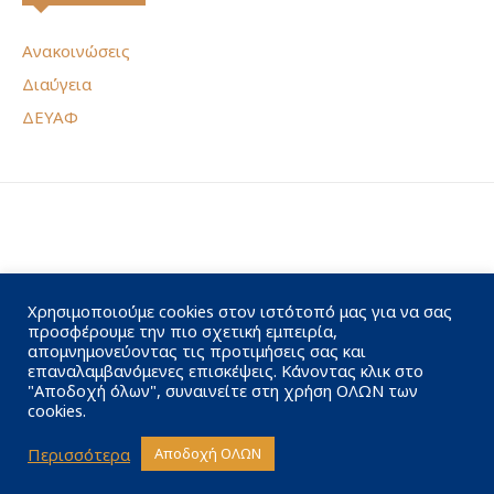
Ανακοινώσεις
Διαύγεια
ΔΕΥΑΦ
Χρησιμοποιούμε cookies στον ιστότοπό μας για να σας
προσφέρουμε την πιο σχετική εμπειρία,
απομνημονεύοντας τις προτιμήσεις σας και
επαναλαμβανόμενες επισκέψεις. Κάνοντας κλικ στο
"Αποδοχή όλων", συναινείτε στη χρήση ΟΛΩΝ των
cookies.
Περισσότερα
Αποδοχή ΟΛΩΝ