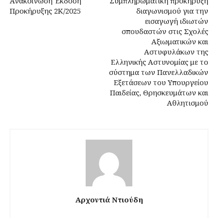
Ανακοίνωση Έκδοση
Συμπληρωματική προκήρυξη
Προκήρυξης 2Κ/2025
διαγωνισμού για την
εισαγωγή ιδιωτών
σπουδαστών στις Σχολές
Αξιωματικών και
Αστυφυλάκων της
Ελληνικής Αστυνομίας με το
σύστημα των Πανελλαδικών
Εξετάσεων του Υπουργείου
Παιδείας, Θρησκευμάτων και
Αθλητισμού
Αρχοντιά Ντιούδη