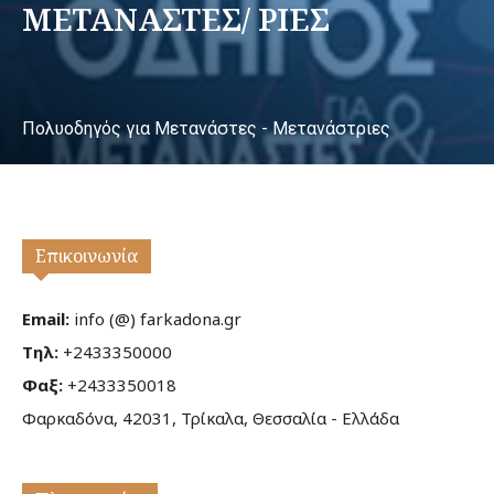
ΜΕΤΑΝΑΣΤΕΣ/ ΡΙΕΣ
Πολυοδηγός για Μετανάστες - Μετανάστριες
Επικοινωνία
Email:
info (@) farkadona.gr
Τηλ:
+2433350000
Φαξ:
+2433350018
Φαρκαδόνα, 42031, Τρίκαλα, Θεσσαλία - Ελλάδα