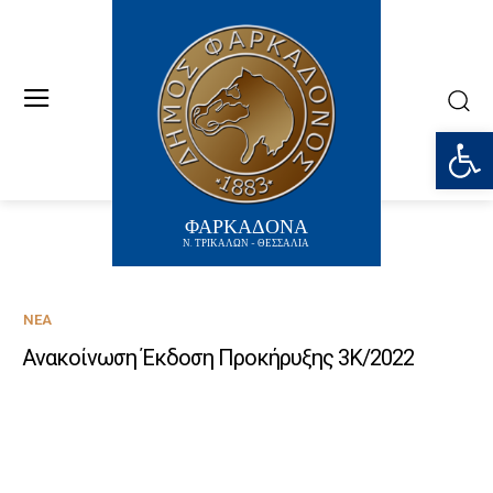
Ανοίξτε
ΦΑΡΚΑΔΟΝΑ
Ν. ΤΡΙΚΑΛΩΝ - ΘΕΣΣΑΛΙΑ
ΝΈΑ
Ανακοίνωση Έκδοση Προκήρυξης 3Κ/2022