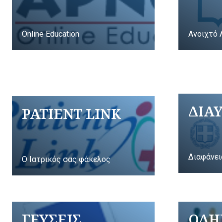
Online Education
Ανοιχτό 
ΔΙΑ
PATIENT LINK
Διαφάνει
Ο Ιατρικός σας φάκελος
ΓΕΥΣΕΙΣ
ΟΔΗ