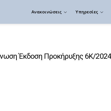
Ανακοινώσεις
Υπηρεσίες
ίνωση Έκδοση Προκήρυξης 6Κ/202