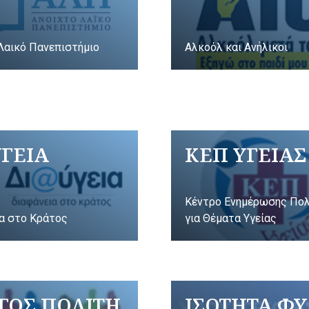
Λαικό Πανεπιστήμιο
Αλκοόλ και Ανήλικοι
ΥΓΕΙΑ
ΚΕΠ ΥΓΕΙΑΣ
Κέντρο Ενημέρωσης Πο
α στο Κράτος
για Θέματα Υγείας
ΓΟΣ ΠΟΛΙΤΗ
ΙΣΟΤΗΤΑ Φ