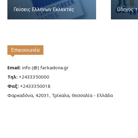
Γεύσεις Ελλήνων Εκλεκτές
Οδηγός τ
Επικοινωνία
Email:
info (@) farkadona.gr
Τηλ:
+2433350000
Φαξ:
+2433350018
Φαρκαδόνα, 42031, Τρίκαλα, Θεσσαλία - Ελλάδα