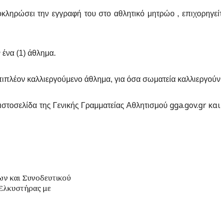
ληρώσει την εγγραφή του στο αθλητικό μητρώο , επιχορηγείτ
 ένα (1) άθλημα.
ιπλέον καλλιεργούμενο άθλημα, για όσα σωματεία καλλιεργούν
gga.gov.gr κ
 ιστοσελίδα της Γενικής Γραμματείας Αθλητισμού
ν και Συνοδευτικού
 Ελκυστήρας με