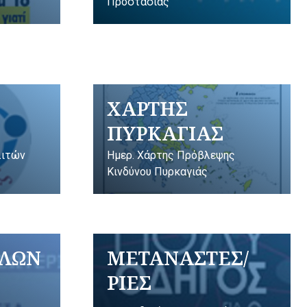
Προστασίας
ΧΑΡΤΗΣ
ΠΥΡΚΑΓΙΑΣ
λιτών
Ημερ. Χάρτης Πρόβλεψης
Κινδύνου Πυρκαγιάς
ΥΛΩΝ
ΜΕΤΑΝΑΣΤΕΣ/
ΡΙΕΣ