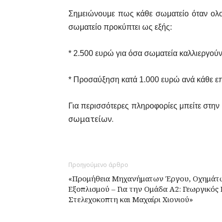
Σημειώνουμε πως κάθε σωματείο όταν ολοκ
σωματείο προκύπτει ως εξής:
* 2.500 ευρώ για όσα σωματεία καλλιεργούν
* Προσαύξηση κατά 1.000 ευρώ ανά κάθε επ
Για περισσότερες πληροφορίες μπείτε στην
σωματείων.
Προηγούμενο άρθρο
«Προμήθεια Μηχανήματων Έργου, Οχημάτω
Εξοπλισμού – Για την Ομάδα Α2: Γεωργικός
Στελεχοκοπτη και Μαχαίρι Χιονιού»