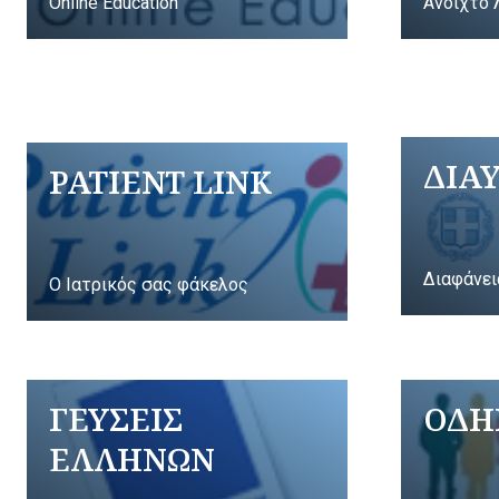
Online Education
Ανοιχτό 
ΔΙΑ
PATIENT LINK
Διαφάνει
Ο Ιατρικός σας φάκελος
ΓΕΥΣΕΙΣ
ΟΔΗ
ΕΛΛΗΝΩΝ