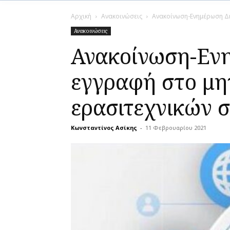
Αρχική
Ανακοινώσεις
Ανακοίνωση-Ενημέρωση Δή
Ανακοινώσεις
Ανακοίνωση-Εν
εγγραφή στο μη
ερασιτεχνικών 
Κωνσταντίνος Ασίκης
-
11 Φεβρουαρίου 2021