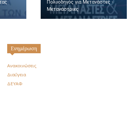
ητας
Πολυοδηγός για Μετανάστες -
Μετανάστριες
Ενημέρωση
Ανακοινώσεις
Διαύγεια
ΔΕΥΑΦ