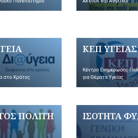
Λαικό Πανεπιστήμιο
Αλκοόλ και Ανήλικοι
ΥΓΕΙΑ
ΚΕΠ ΥΓΕΙΑΣ
Κέντρο Ενημέρωσης Πο
α στο Κράτος
για Θέματα Υγείας
ΓΟΣ ΠΟΛΙΤΗ
ΙΣΟΤΗΤΑ Φ