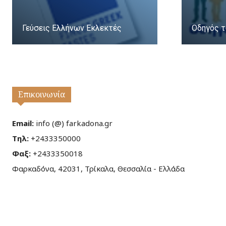
Γεύσεις Ελλήνων Εκλεκτές
Οδηγός τ
Επικοινωνία
Email:
info (@) farkadona.gr
Τηλ:
+2433350000
Φαξ:
+2433350018
Φαρκαδόνα, 42031, Τρίκαλα, Θεσσαλία - Ελλάδα