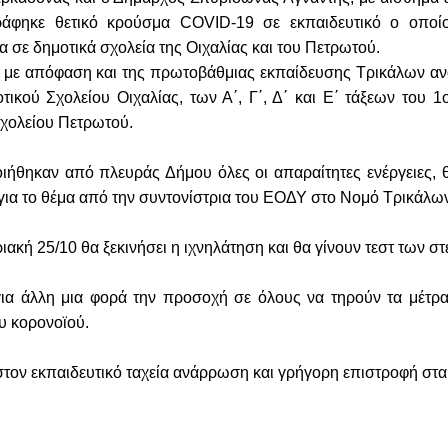
άφηκε θετικό κρούσμα COVID-19 σε εκπαιδευτικό ο οποίο
α σε δημοτικά σχολεία της Οιχαλίας και του Πετρωτού.
 με απόφαση και της πρωτοβάθμιας εκπαίδευσης Τρικάλων αναστ
τικού Σχολείου Οιχαλίας, των Α΄, Γ΄, Δ΄ και Ε΄ τάξεων του 1
χολείου Πετρωτού.
ήθηκαν από πλευράς Δήμου όλες οι απαραίτητες ενέργειες, 
ια το θέμα από την συντονίστρια του ΕΟΔΥ στο Νομό Τρικάλων
ιακή 25/10 θα ξεκινήσει η ιχνηλάτηση και θα γίνουν τεστ των σ
ια άλλη μια φορά την προσοχή σε όλους να τηρούν τα μέτρα 
υ κορονοϊού.
τον εκπαιδευτικό ταχεία ανάρρωση και γρήγορη επιστροφή στα