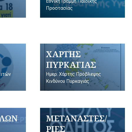
Εθνική Γραμμή Παιδικής
Προστασίας
ΧΑΡΤΗΣ
ΠΥΡΚΑΓΙΑΣ
λιτών
Ημερ. Χάρτης Πρόβλεψης
Κινδύνου Πυρκαγιάς
ΥΛΩΝ
ΜΕΤΑΝΑΣΤΕΣ/
ΡΙΕΣ