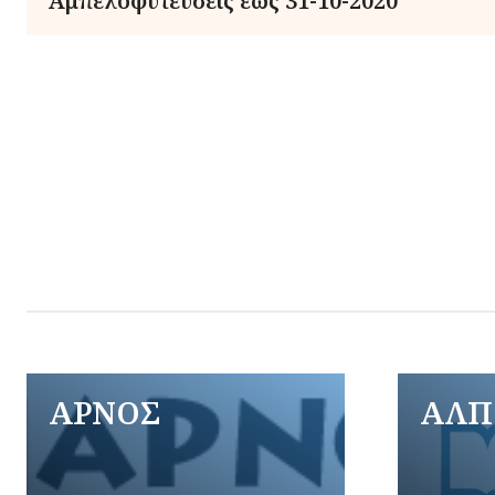
Αμπελοφυτεύσεις έως 31-10-2020
ΑΡΝΟΣ
ΑΛΠ