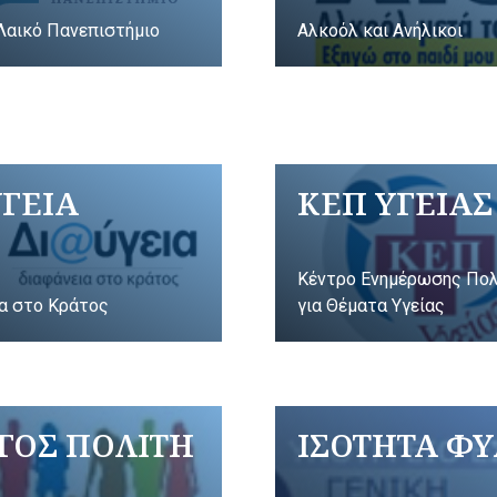
Λαικό Πανεπιστήμιο
Αλκοόλ και Ανήλικοι
ΥΓΕΙΑ
ΚΕΠ ΥΓΕΙΑΣ
Κέντρο Ενημέρωσης Πο
α στο Κράτος
για Θέματα Υγείας
ΓΟΣ ΠΟΛΙΤΗ
ΙΣΟΤΗΤΑ Φ