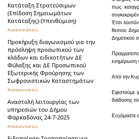
Κατάταξη Στρατεύσιμων
πως καταγρ
(Επίδοση Σημειωμάτων
συγκεκριμέν
Κατάταξης)-(Υπενθύμιση)
Έτσι λοιπόν
Ανακοινώσεις
θεσιου Δημο
Δημοτικού σ
Προκήρυξη διαγωνισμού για την
πρόσληψη προσωπικού των
Πραγματοποι
κλάδων και ειδικοτήτων ΔΕ
ενημέρωση γ
Φύλαξης και ΔΕ Προσωπικού
Εξωτερικής Φρούρησης των
Από την Κυρ
Σωφρονιστικών Καταστημάτων
Ανακοινώσεις
Εφιστούμε γ
διάδοσης το
Αναστολή λειτουργίας των
υπηρεσιών του Δήμου
Ευχόμαστε σ
Φαρκαδόνας 24-7-2025
Ανακοινώσεις
Ειδοποίηση-Τροποποίηση για