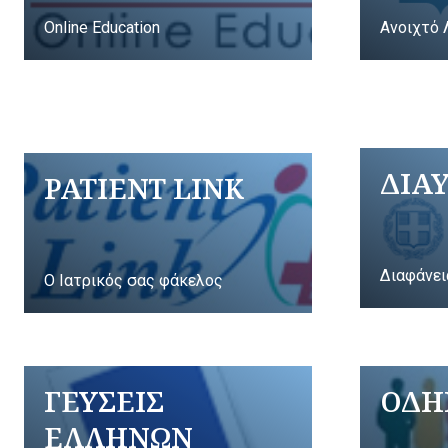
Online Education
Ανοιχτό 
ΔΙΑ
PATIENT LINK
Διαφάνει
Ο Ιατρικός σας φάκελος
ΓΕΥΣΕΙΣ
ΟΔΗ
ΕΛΛΗΝΩΝ