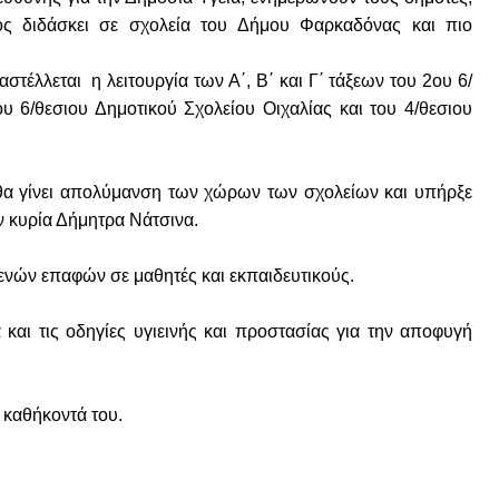
ς διδάσκει σε σχολεία του Δήμου Φαρκαδόνας και πιο
έλλεται η λειτουργία των Α΄, Β΄ και Γ΄ τάξεων του 2ου 6/
ου 6/θεσιου Δημοτικού Σχολείου Οιχαλίας και του 4/θεσιου
θα γίνει απολύμανση των χώρων των σχολείων και υπήρξε
 κυρία Δήμητρα Νάτσινα.
τενών επαφών σε μαθητές και εκπαιδευτικούς.
και τις οδηγίες υγιεινής και προστασίας για την αποφυγή
 καθήκοντά του.