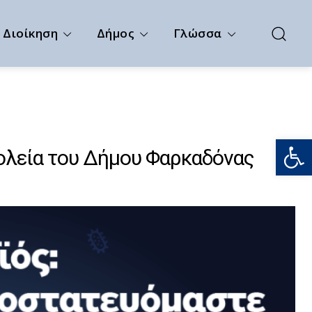
Διοίκηση
Δήμος
Γλώσσα
Ανοίξτε
ολεία του Δήμου Φαρκαδόνας