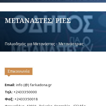
ΜΕΤΑΝΑΣΤΕΣ/ ΡΙΕΣ
Πολυοδηγός για Μετανάστες - Μετανάστριες
Επικοινωνία
Email:
info (@) farkadona.gr
Τηλ:
+2433350000
Φαξ:
+2433350018