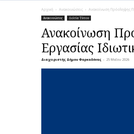
Αρχική
Ανακοινώσεις
Ανακοίνωση Πρόσληψης Πρ
Ανακοινώσεις
Δελτία Τύπου
Ανακοίνωση Πρ
Εργασίας Ιδιωτι
Διαχειριστής Δήμου Φαρκαδόνας
-
25 Μαΐου 2026