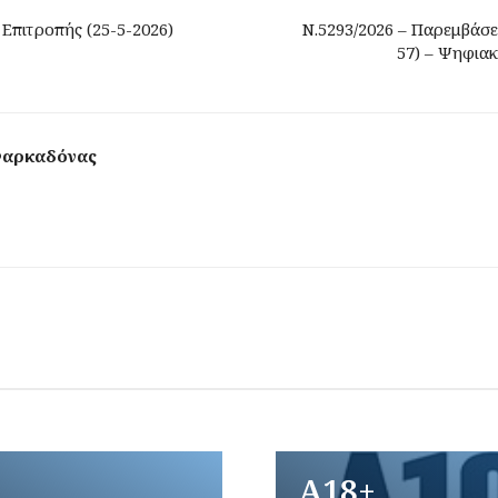
Επιτροπής (25-5-2026)
Ν.5293/2026 – Παρεμβάσει
57) – Ψηφια
Φαρκαδόνας
A18+