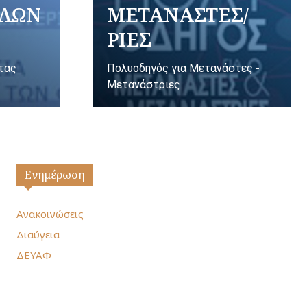
ΥΛΩΝ
ΜΕΤΑΝΑΣΤΕΣ/
ΡΙΕΣ
ητας
Πολυοδηγός για Μετανάστες -
Μετανάστριες
Ενημέρωση
Ανακοινώσεις
Διαύγεια
ΔΕΥΑΦ