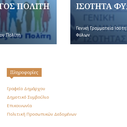
ΓΟΣ ΠΟΛΙΤΗ
ΙΣΟΤΗΤΑ Φ
Γενική Γραμματεία Ισότ
ου Πολίτη
Φύλων
Πληροφορίες
Γραφείο Δημάρχου
Δημοτικό Συμβούλιο
Επικοινωνία
Πολιτική Προσωπικών Δεδομένων