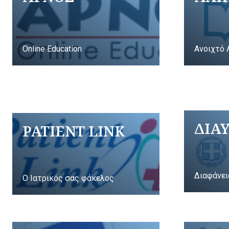
Online Education
Ανοιχτό 
ΔΙΑ
PATIENT LINK
Διαφάνει
Ο Ιατρικός σας φάκελος