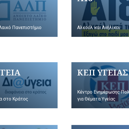
Λαικό Πανεπιστήμιο
Αλκοόλ και Ανήλικοι
ΥΓΕΙΑ
ΚΕΠ ΥΓΕΙΑΣ
Κέντρο Ενημέρωσης Πο
α στο Κράτος
για Θέματα Υγείας