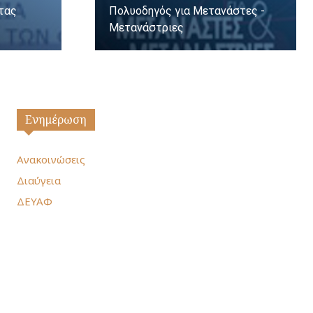
ητας
Πολυοδηγός για Μετανάστες -
Μετανάστριες
Ενημέρωση
Ανακοινώσεις
Διαύγεια
ΔΕΥΑΦ