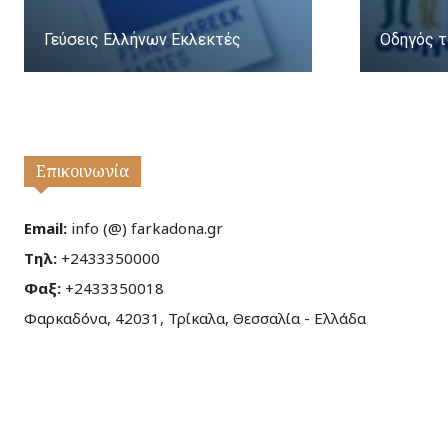
Γεύσεις Ελλήνων Εκλεκτές
Οδηγός τ
Επικοινωνία
Email:
info (@) farkadona.gr
Τηλ:
+2433350000
Φαξ:
+2433350018
Φαρκαδόνα, 42031, Τρίκαλα, Θεσσαλία - Ελλάδα