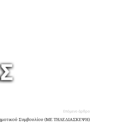
Επόμενο άρθρο
ημοτικού Συμβουλίου (ΜΕ ΤΗΛΕΔΙΑΣΚΕΨΗ)