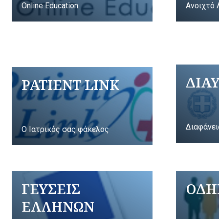
Online Education
Ανοιχτό 
ΔΙΑ
PATIENT LINK
Διαφάνει
Ο Ιατρικός σας φάκελος
ΓΕΥΣΕΙΣ
ΟΔΗ
ΕΛΛΗΝΩΝ