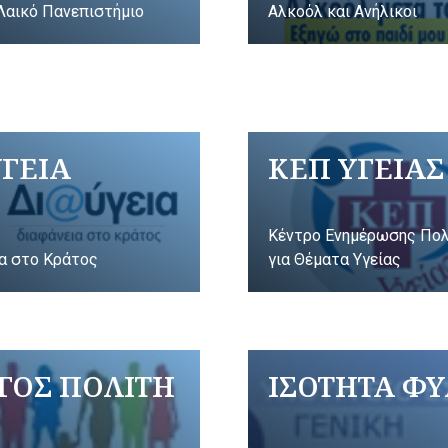
Λαικό Πανεπιστήμιο
Αλκοόλ και Ανήλικοι
ΥΓΕΙΑ
ΚΕΠ ΥΓΕΙΑΣ
Κέντρο Ενημέρωσης Πο
α στο Κράτος
για Θέματα Υγείας
ΓΟΣ ΠΟΛΙΤΗ
ΙΣΟΤΗΤΑ Φ