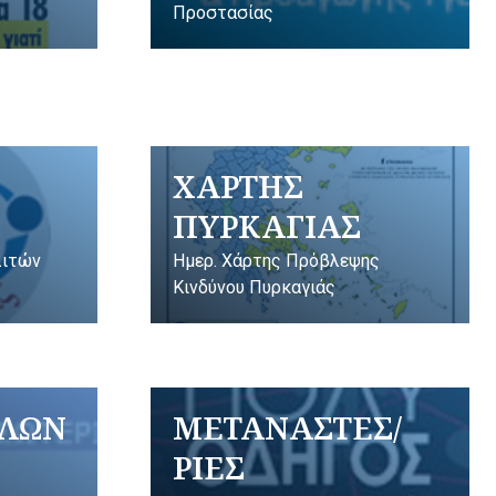
Προστασίας
ΧΑΡΤΗΣ
ΠΥΡΚΑΓΙΑΣ
λιτών
Ημερ. Χάρτης Πρόβλεψης
Κινδύνου Πυρκαγιάς
ΥΛΩΝ
ΜΕΤΑΝΑΣΤΕΣ/
ΡΙΕΣ