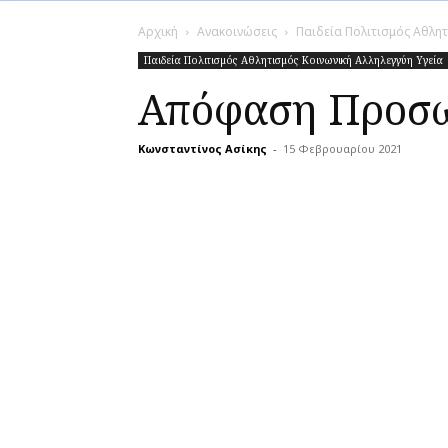
Αρχική
Ανακοινώσεις
Παιδεία Πολιτισμός Αθλητ
Παιδεία Πολιτισμός Αθλητισμός Κοινωνική Αλληλεγγύη Υγεία
Απόφαση Προσω
Κωνσταντίνος Ασίκης
-
15 Φεβρουαρίου 2021