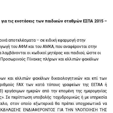
 για τις ενστάσεις των παιδικών σταθμών ΕΣΠΑ 2015 –
ρινά αποτελέσματα – σε ειδική εφαρμογή στην
εισαγωγή του ΑΦΜ και του ΑΜΚΑ, που αναφέρονται στην
λαμβάνονται οι κωδικοί μητέρας και παιδιού, ώστε οι
ω Προσωρινούς Πίνακες πλήρων και ελλιπών φακέλων
ων και ελλιπών φακέλων δικαιολογητικών και επί των
ριθμούς FAX των κατά τόπους γραφείων της ΕΕΤΑΑ ή
(3) εργάσιμων ημερών από την επομένη της ημερομηνίας
ς». Σε περίπτωση υποβολής ταχυδρομικώς ή με υπηρεσία
κελο, στον οποίο εξωτερικά θα πρέπει υποχρεωτικά να
 ΕΚΔΗΛΩΣΗΣ ΕΝΔΙΑΦΕΡΟΝΤΟΣ ΓΙΑ ΤΗΝ ΥΛΟΠΟΙΗΣΗ ΤΗΣ