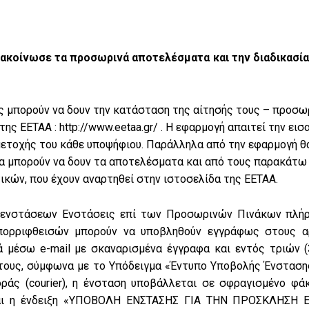
ακοίνωσε τα προσωρινά αποτελέσματα και την διαδικασία
ς μπορούν να δουν την κατάσταση της αίτησής τους – προσω
της ΕΕΤΑΑ : http://www.eetaa.gr/ . Η εφαρμογή απαιτεί την 
ετοχής του κάθε υποψήφιου. Παράλληλα από την εφαρμογή θα 
να μπορούν να δουν τα αποτελέσματα και από τους παρακάτ
ικών, που έχουν αναρτηθεί στην ιστοσελίδα της ΕΕΤΑΑ.
 ενστάσεων Ενστάσεις επί των Προσωρινών Πινάκων πλήρ
πορριφθεισών μπορούν να υποβληθούν εγγράφως στους α
ά μέσω e-mail με σκαναρισμένα έγγραφα και εντός τριών 
τους, σύμφωνα με το Υπόδειγμα «Έντυπο Υποβολής Ένσταση
ράς (courier), η ένσταση υποβάλλεται σε σφραγισμένο φά
αι η ένδειξη «ΥΠΟΒΟΛΗ ΕΝΣΤΑΣΗΣ ΓΙΑ ΤΗΝ ΠΡΟΣΚΛΗΣΗ