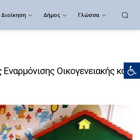
Διοίκηση
Δήμος
Γλώσσα
Ανοίξτε
 Εναρμόνισης Οικογενειακής και