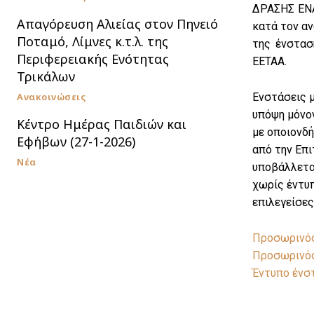
ΔΡΑΣΗΣ ΕΝΑ
Απαγόρευση Αλιείας στον Πηνειό
κατά τον αν
Ποταμό, Λίμνες κ.τ.λ. της
της ένστασ
Περιφερειακής Ενότητας
ΕΕΤΑΑ.
Τρικάλων
Ανακοινώσεις
Ενστάσεις 
υπόψη μόνον
Κέντρο Ημέρας Παιδιών και
με οποιονδ
Εφήβων (27-1-2026)
από την Επι
Νέα
υποβάλλεται
χωρίς έντυπ
επιλεγείσες
Προσωρινός
Προσωρινός
Έντυπο ένσ