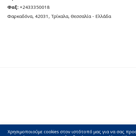
Φαξ:
+2433350018
Φαρκαδόνα, 42031, Τρίκαλα, Θεσσαλία - Ελλάδα
Χρησιμοποιούμε cookies στον ιστότοπό μας για να σας προ