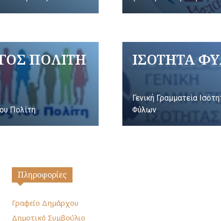
ΓΟΣ ΠΟΛΙΤΗ
ΙΣΟΤΗΤΑ Φ
Γενική Γραμματεία Ισότ
ου Πολίτη
Φύλων
Πληροφορίες
Γραφείο Δημάρχου
Δημοτικό Συμβούλιο