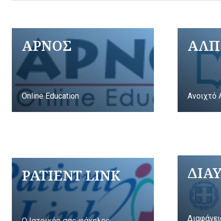
ΑΡΝΟΣ
ΑΛΠ
Online Education
Ανοιχτό 
ΔΙΑ
PATIENT LINK
Διαφάνει
Ο Ιατρικός σας φάκελος