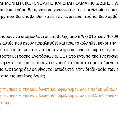
ΡΜΟΝΙΣΗ ΟΙΚΟΓΕΝΕΙΑΚΗΣ ΚΑΙ ΕΠΑΓΓΕΛΜΑΤΙΚΗΣ ΖΩΗΣ», για τ
ωτέρω τρόπο θα πρέπει να γίνει εντός της προθεσμίας που π
ης, που θα υποβληθεί κατά τον ανωτέρω τρόπο, θα λαμβά
μπορούν να υποβάλλονται υποβολής από 8/9/2015 έως 10/09/
 αυτές που έχουν παραληφθεί και πρωτοκολληθεί μέχρι την 
ήποτε τρόπο μετά την παραπάνω ημερομηνία και ώρα απορρίπ
τροπή Εξέτασης Ενστάσεων (Ε.Ε.Ε.). Στο έντυπο της ένστασης
 η ένσταση και φυσικά να συνοδεύεται από το απαιτούμενο δ
ο ένστασης δεν θα γίνονται αποδεκτά. Στην διαδικασία των 
 από τις μητέρες δομές.
 πίνακας αιτήσεων δυνητικά ωφελούμενων με πλήρη φάκελο
 πίνακας αιτήσεων δυνητικά ωφελούμενων με ελλιπή φάκελ
τασης