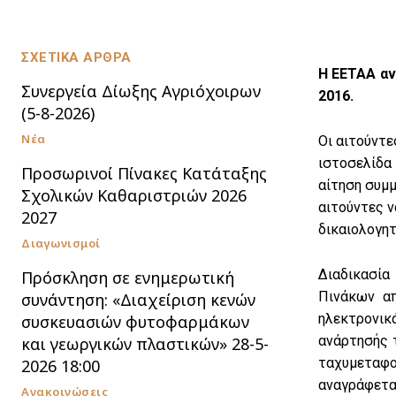
ΣΧΕΤΙΚΑ ΑΡΘΡΑ
Η ΕΕΤΑΑ αν
Συνεργεία Δίωξης Αγριόχοιρων
2016.
(5-8-2026)
Νέα
Οι αιτούντε
ιστοσελίδα 
Προσωρινοί Πίνακες Κατάταξης
αίτηση συμμ
Σχολικών Καθαριστριών 2026
αιτούντες 
2027
δικαιολογητ
Διαγωνισμοί
Διαδικασία
Πρόσκληση σε ενημερωτική
Πινάκων α
συνάντηση: «Διαχείριση κενών
ηλεκτρονικ
συσκευασιών φυτοφαρμάκων
ανάρτησής 
και γεωργικών πλαστικών» 28-5-
ταχυμεταφο
2026 18:00
αναγράφετ
Ανακοινώσεις