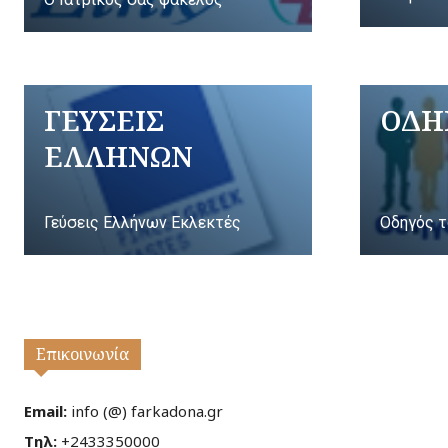
ΓΕΥΣΕΙΣ
ΟΔΗ
ΕΛΛΗΝΩΝ
Γεύσεις Ελλήνων Εκλεκτές
Οδηγός τ
Επικοινωνία
Email:
info (@) farkadona.gr
Τηλ:
+2433350000