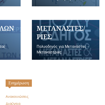
ΥΛΩΝ
ΜΕΤΑΝΑΣΤΕΣ/
ΡΙΕΣ
ητας
Πολυοδηγός για Μετανάστες -
Μετανάστριες
Ενημέρωση
Ανακοινώσεις
Διαύγεια