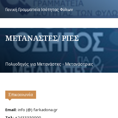
Γενική Γραμματεία Ισότητας Φύλων
ΜΕΤΑΝΑΣΤΕΣ/ ΡΙΕΣ
Πολυοδηγός για Μετανάστες - Μετανάστριες
Επικοινωνία
Email:
info (@) farkadona.gr
Τηλ:
+2433350000