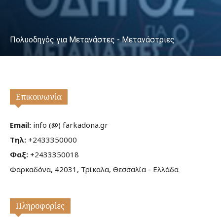
Πολυοδηγός για Μετανάστες - Μετανάστριες
Επικοινωνία
Email:
info (@) farkadona.gr
Τηλ:
+2433350000
Φαξ:
+2433350018
Φαρκαδόνα, 42031, Τρίκαλα, Θεσσαλία - Ελλάδα
Πληροφορίες