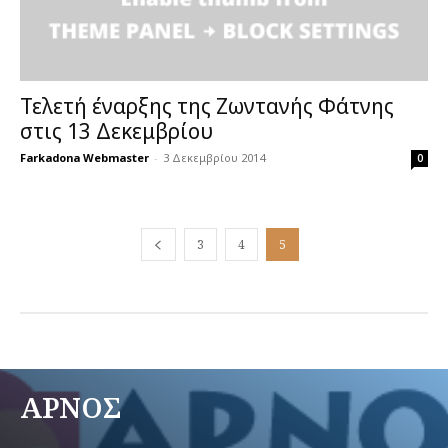
Τελετή έναρξης της Ζωντανής Φάτνης
στις 13 Δεκεμβρίου
Farkadona Webmaster
-
3 Δεκεμβρίου 2014
0
3
4
5
ΑΡΝΟΣ