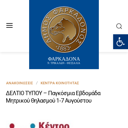
Ανοίξτε
ΦΑΡΚΑΔΟΝΑ
Ν. ΤΡΙΚΑΛΩΝ - ΘΕΣΣΑΛΙΑ
ΑΝΑΚΟΙΝΏΣΕΙΣ
ΚΈΝΤΡΑ ΚΟΙΝΌΤΗΤΑΣ
ΔΕΛΤΙΟ ΤΥΠΟΥ – Παγκόσμια Εβδομάδα
Μητρικού Θηλασμού 1-7 Αυγούστου