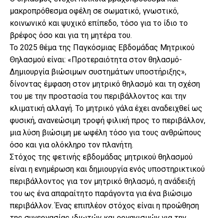
μακροπρόθεσμα οφέλη σε σωματικό, γνωστικό,
κοινωνικό και ψυχικό επίπεδο, τόσο για το ίδιο το
βρέφος όσο και για τη μητέρα του.
Το 2025 θέμα της Παγκόσμιας Εβδομάδας Μητρικού
Θηλασμού είναι: «Προτεραιότητα στον θηλασμό-
Δημιουργία βιώσιμων συστημάτων υποστήριξης»,
δίνοντας έμφαση στον μητρικό θηλασμό και τη σχέση
του με την προστασία του περιβάλλοντος και την
κλιματική αλλαγή. Το μητρικό γάλα έχει αναδειχθεί ως
φυσική, ανανεώσιμη τροφή φιλική προς το περιβάλλον,
μια λύση βιώσιμη με ωφέλη τόσο για τους ανθρώπους
όσο και για ολόκληρο τον πλανήτη.
Στόχος της φετινής εβδομάδας μητρικού θηλασμού
είναι η ενημέρωση και δημιουργία ενός υποστηρικτικού
περιβάλλοντος για τον μητρικό θηλασμό, η ανάδειξή
του ως ένα απαραίτητο παράγοντα για ένα βιώσιμο
περιβάλλον. Ένας επιπλέον στόχος είναι η προώθηση
της συνεργασίας ιδιωτών και οργανισμών για την