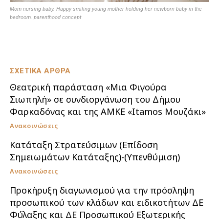
Mom nursing baby. Happy smiling young mother holding her newborn baby in the
bedroom. parenthood concept
ΣΧΕΤΙΚΑ ΑΡΘΡΑ
Θεατρική παράσταση «Μια Φιγούρα
Σιωπηλή» σε συνδιοργάνωση του Δήμου
Φαρκαδόνας και της ΑΜΚΕ «Itamos Μουζάκι»
Ανακοινώσεις
Κατάταξη Στρατεύσιμων (Επίδοση
Σημειωμάτων Κατάταξης)-(Υπενθύμιση)
Ανακοινώσεις
Προκήρυξη διαγωνισμού για την πρόσληψη
προσωπικού των κλάδων και ειδικοτήτων ΔΕ
Φύλαξης και ΔΕ Προσωπικού Εξωτερικής