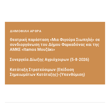
ΔΗΜΟΦΙΛΗ ΑΡΘΡΑ
Θεατρική παράσταση «Μια Φιγούρα Σιωπηλή» σε
συνδιοργάνωση του Δήμου Φαρκαδόνας και της
ΑΜΚΕ «Itamos Μουζάκι»
Συνεργεία Δίωξης Αγριόχοιρων (5-8-2026)
Κατάταξη Στρατεύσιμων (Επίδοση
Σημειωμάτων Κατάταξης)-(Υπενθύμιση)