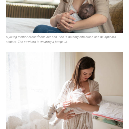
A young mother breastfeeds her son. She is holding him close and he appears
content. The newborn is wearing a jumpsuit.