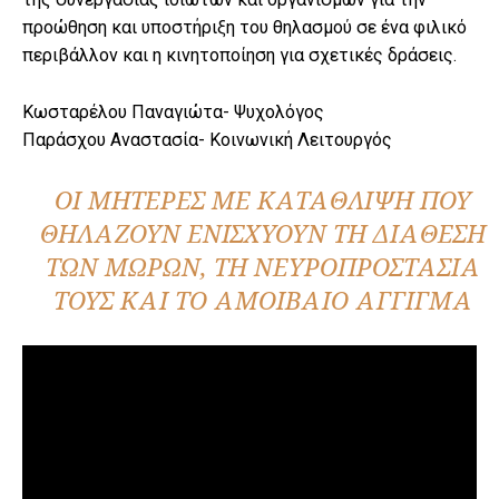
προώθηση και υποστήριξη του θηλασμού σε ένα φιλικό
περιβάλλον και η κινητοποίηση για σχετικές δράσεις.
Κωσταρέλου Παναγιώτα- Ψυχολόγος
Παράσχου Αναστασία- Κοινωνική Λειτουργός
ΟΙ ΜΗΤΈΡΕΣ ΜΕ ΚΑΤΆΘΛΙΨΗ ΠΟΥ
ΘΗΛΆΖΟΥΝ ΕΝΙΣΧΎΟΥΝ ΤΗ ΔΙΆΘΕΣΗ
ΤΩΝ ΜΩΡΏΝ, ΤΗ ΝΕΥΡΟΠΡΟΣΤΑΣΊΑ
ΤΟΥΣ ΚΑΙ ΤΟ ΑΜΟΙΒΑΊΟ ΆΓΓΙΓΜΑ