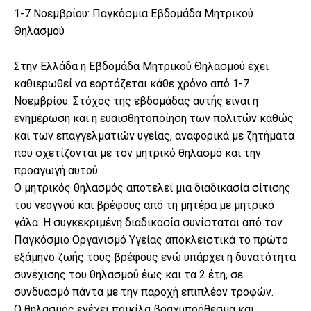
1-7 Νοεμβρίου: Παγκόσμια Εβδομάδα Μητρικού
Θηλασμού
Στην Ελλάδα η Εβδομάδα Μητρικού Θηλασμού έχει
καθιερωθεί να εορτάζεται κάθε χρόνο από 1-7
Νοεμβρίου. Στόχος της εβδομάδας αυτής είναι η
ενημέρωση και η ευαισθητοποίηση των πολιτών καθώς
και των επαγγελματιών υγείας, αναφορικά με ζητήματα
που σχετίζονται με τον μητρικό θηλασμό και την
προαγωγή αυτού.
Ο μητρικός θηλασμός αποτελεί μια διαδικασία σίτισης
του νεογνού και βρέφους από τη μητέρα με μητρικό
γάλα. Η συγκεκριμένη διαδικασία συνίσταται από τον
Παγκόσμιο Οργανισμό Υγείας αποκλειστικά το πρώτο
εξάμηνο ζωής τους βρέφους ενώ υπάρχει η δυνατότητα
συνέχισης του θηλασμού έως και τα 2 έτη, σε
συνδυασμό πάντα με την παροχή επιπλέον τροφών.
Ο θηλασμός ενέχει ποικίλα βραχυπρόθεσμα και