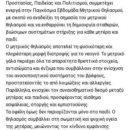
Προστασίας, Παιδείας και Πολιτισμού, συμμετέχει
ενεργά στην Παγκόσμια Εβδομάδα Μητρικού Θηλασμού,
με σκοπό να αναδείξει τη σημασία του μητρικού
θηλασμού και να ενθαρρύνει τη δημιουργία σταθερών,
βιώσιμων συστημάτων στήριξης για κάθε μητέρα και
παιδί.
Ο μητρικός θηλασμός αποτελεί τη φυσικότερη και
πληρέστερη μορφή διατροφής για το νεογνό. Το μητρικό
γάλα περιέχει όλα τα απαραίτητα θρεπτικά στοιχεία,
αντισώματα και ένζυμα που συμβάλλουν στην ενίσχυση
του ανοσοποιητικού συστήματος του βρέφους,
προστατεύοντάς το από λοιμώξεις και αλλεργίες.
Παράλληλα, ενισχύει τον συναισθηματικό δεσμό μεταξύ
μητέρας και παιδιού, προσφέροντας αίσθημα
ασφάλειας, στοργής και εμπιστοσύνης.
Τα οφέλη όμως δεν περιορίζονται μόνο στο παιδί. Ο
θηλασμός συμβάλλει στη σωματική και ψυχική υγεία
της μητέρας, μειώνοντας τον κίνδυνο εμφάνισης