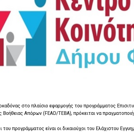
καδόνας στο πλαίσιο εφαρμογής του προγράμματος Επισιτιστ
 Βοήθειας Απόρων (FEAD/TEBA), πρόκειται να πραγματοποιήσ
 του προγράμματος είναι οι δικαιούχοι του Ελάχιστου Εγγυη