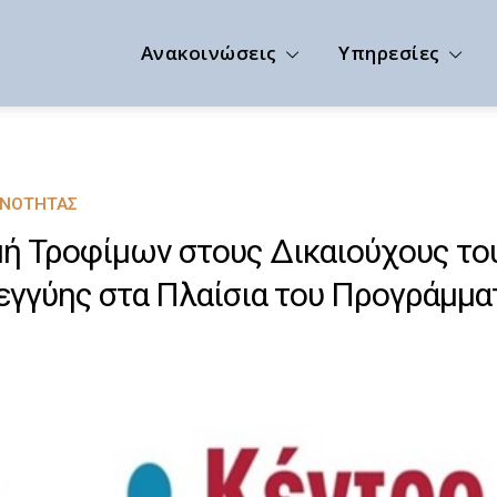
Ανακοινώσεις
Υπηρεσίες
ΙΝΌΤΗΤΑΣ
ή Τροφίμων στους Δικαιούχους το
γγύης στα Πλαίσια του Προγράμμα