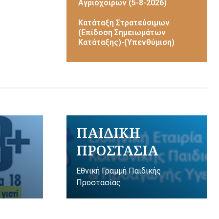
Αγριόχοιρων (5-8-2026)
Κατάταξη Στρατεύσιμων
(Επίδοση Σημειωμάτων
Κατάταξης)-(Υπενθύμιση)
ΠΑΙΔΙΚΗ
ΠΡΟΣΤΑΣΙΑ
Εθνική Γραμμή Παιδικής
Προστασίας