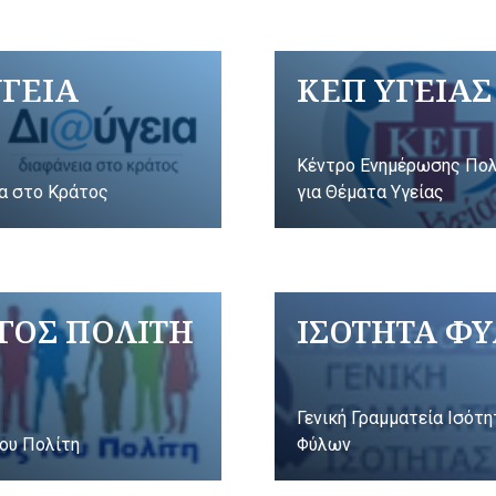
ΥΓΕΙΑ
ΚΕΠ ΥΓΕΙΑΣ
Κέντρο Ενημέρωσης Πο
α στο Κράτος
για Θέματα Υγείας
ΓΟΣ ΠΟΛΙΤΗ
ΙΣΟΤΗΤΑ Φ
Γενική Γραμματεία Ισότ
ου Πολίτη
Φύλων