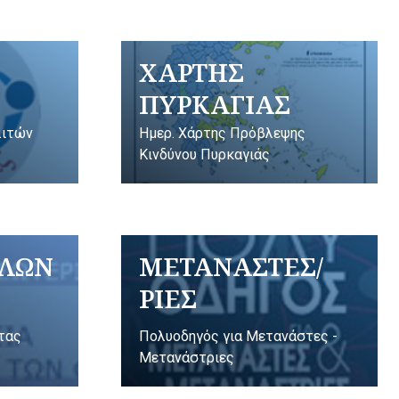
ΧΑΡΤΗΣ
ΠΥΡΚΑΓΙΑΣ
λιτών
Ημερ. Χάρτης Πρόβλεψης
Κινδύνου Πυρκαγιάς
ΥΛΩΝ
ΜΕΤΑΝΑΣΤΕΣ/
ΡΙΕΣ
ητας
Πολυοδηγός για Μετανάστες -
Μετανάστριες