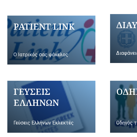
ΔΙΑ
PATIENT LINK
Διαφάνει
Ο Ιατρικός σας φάκελος
ΓΕΥΣΕΙΣ
ΟΔΗ
ΕΛΛΗΝΩΝ
Γεύσεις Ελλήνων Εκλεκτές
Οδηγός τ