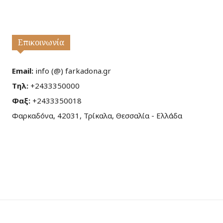
Επικοινωνία
Email:
info (@) farkadona.gr
Τηλ:
+2433350000
Φαξ:
+2433350018
Φαρκαδόνα, 42031, Τρίκαλα, Θεσσαλία - Ελλάδα