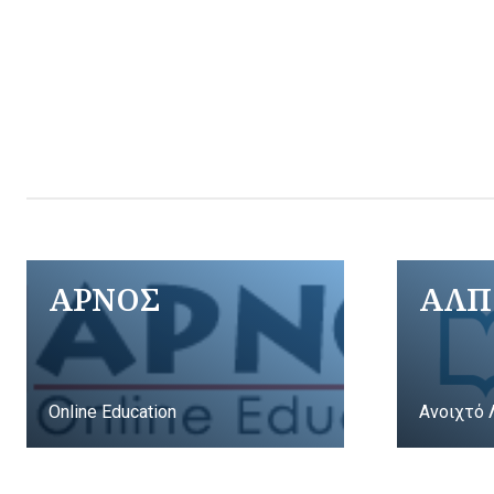
ΑΡΝΟΣ
ΑΛΠ
Online Education
Ανοιχτό 