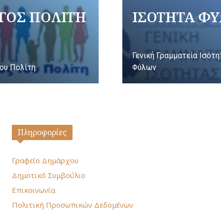
ΓΟΣ ΠΟΛΙΤΗ
ΙΣΟΤΗΤΑ Φ
Γενική Γραμματεία Ισότ
ου Πολίτη
Φύλων
Πληροφορίες
Γραφείο Δημάρχου
Δημοτικό Συμβούλιο
Επικοινωνία
Πολιτική Προσωπικών Δεδομένων