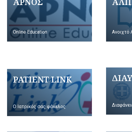
ΑΡΝΟΣ
ΑΛΠ
Online Education
Ανοιχτό 
ΔΙΑ
PATIENT LINK
Διαφάνει
Ο Ιατρικός σας φάκελος