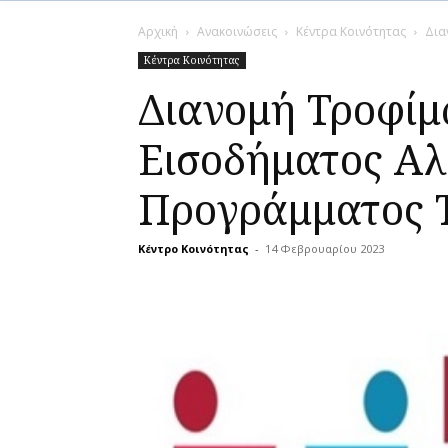
Αρχική
Ανακοινώσεις
Κέντρα Κοινότητας
Δια
Κέντρα Κοινότητας
Διανομή Τροφίμ
Εισοδήματος Αλ
Προγράμματος 
Κέντρο Κοινότητας
-
14 Φεβρουαρίου 2023