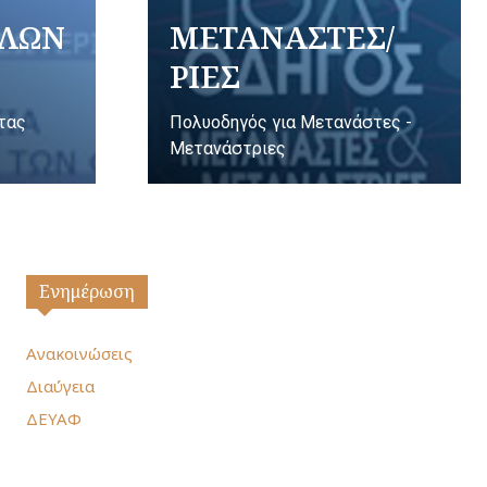
ΥΛΩΝ
ΜΕΤΑΝΑΣΤΕΣ/
ΡΙΕΣ
ητας
Πολυοδηγός για Μετανάστες -
Μετανάστριες
Ενημέρωση
Ανακοινώσεις
Διαύγεια
ΔΕΥΑΦ