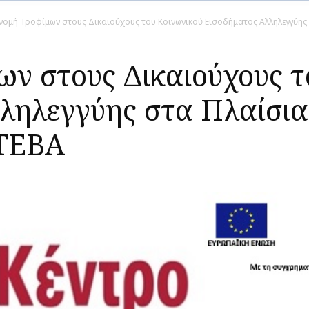
νομή Τροφίμων στους Δικαιούχους του Κοινωνικού Εισοδήματος Αλληλεγγύης
ων στους Δικαιούχους τ
ληλεγγύης στα Πλαίσια
ΤΕΒΑ