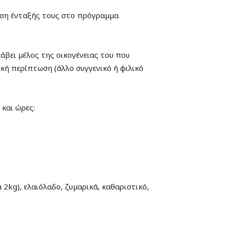
τηση ένταξής τους στο πρόγραμμα
άβει μέλος της οικογένειας του που
ική περίπτωση (άλλο συγγενικό ή φιλικό
και ώρες:
 2kg), ελαιόλαδο, ζυμαρικά, καθαριστικό,