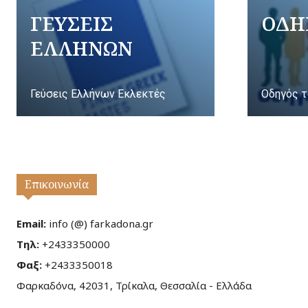
ΓΕΥΣΕΙΣ
ΟΔΗ
ΕΛΛΗΝΩΝ
Γεύσεις Ελλήνων Εκλεκτές
Οδηγός τ
Επικοινωνία
Email:
info (@) farkadona.gr
Τηλ:
+2433350000
Φαξ:
+2433350018
Φαρκαδόνα, 42031, Τρίκαλα, Θεσσαλία - Ελλάδα