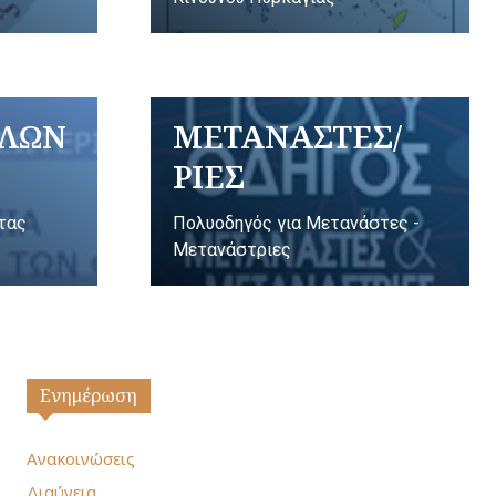
ΥΛΩΝ
ΜΕΤΑΝΑΣΤΕΣ/
ΡΙΕΣ
ητας
Πολυοδηγός για Μετανάστες -
Μετανάστριες
Ενημέρωση
Ανακοινώσεις
Διαύγεια