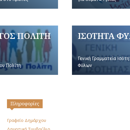
ΓΟΣ ΠΟΛΙΤΗ
ΙΣΟΤΗΤΑ Φ
Γενική Γραμματεία Ισότ
ου Πολίτη
Φύλων
Πληροφορίες
Γραφείο Δημάρχου
Δημοτικό Συμβούλιο