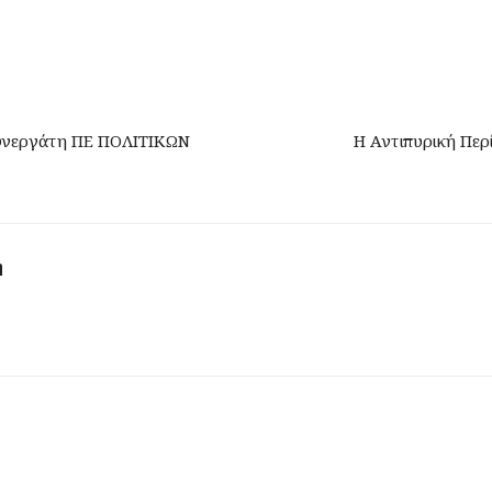
συνεργάτη ΠΕ ΠΟΛΙΤΙΚΩΝ
Η Αντιπυρική Περ
η