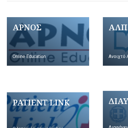
ΑΡΝΟΣ
ΑΛΠ
Online Education
Ανοιχτό 
ΔΙΑ
PATIENT LINK
Διαφάνει