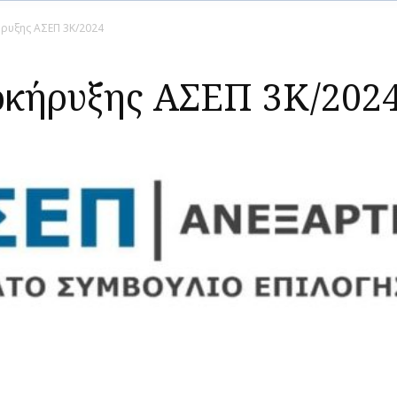
ρυξης ΑΣΕΠ 3Κ/2024
οκήρυξης ΑΣΕΠ 3Κ/202