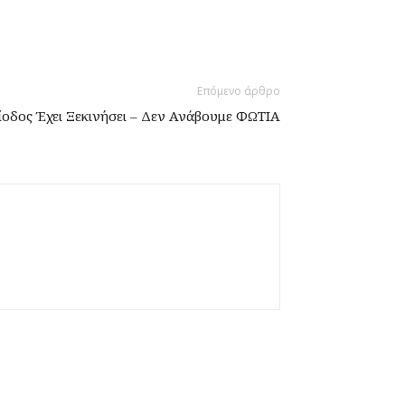
Επόμενο άρθρο
ίοδος Έχει Ξεκινήσει – Δεν Ανάβουμε ΦΩΤΙΑ