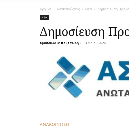
Αρχική
Ανακοινώσεις
Νέα
Δημοσίευση Προκή
Νέα
Δημοσίευση Πρ
Χρυσούλα Μπουτσώλη
-
13 Μαΐου 2024
ΑΝΑΚΟΙΝΩΣΗ