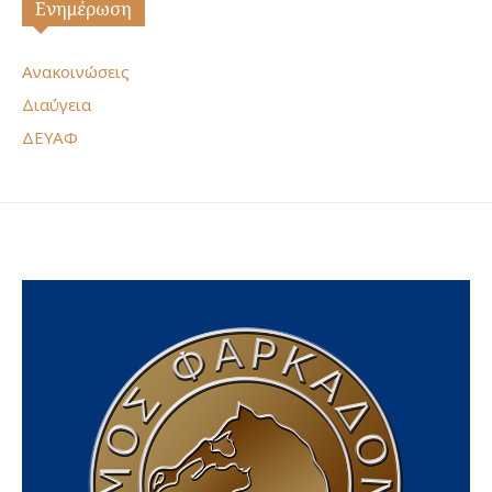
Ενημέρωση
Ανακοινώσεις
Διαύγεια
ΔΕΥΑΦ