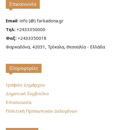
Επικοινωνία
Email:
info (@) farkadona.gr
Τηλ:
+2433350000
Φαξ:
+2433350018
Φαρκαδόνα, 42031, Τρίκαλα, Θεσσαλία - Ελλάδα
Πληροφορίες
Γραφείο Δημάρχου
Δημοτικό Συμβούλιο
Επικοινωνία
Πολιτική Προσωπικών Δεδομένων