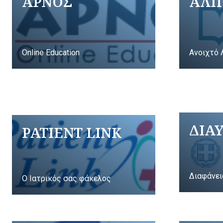
ΑΡΝΟΣ
ΑΛΠ
Online Education
Ανοιχτό 
ΔΙΑ
PATIENT LINK
Διαφάνει
Ο Ιατρικός σας φάκελος