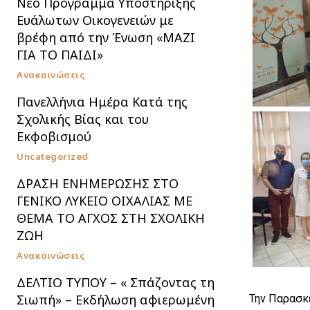
Nέο Πρόγραμμα Υποστήριξης
Ευάλωτων Οικογενειών με
βρέφη από την Ένωση «ΜΑΖΙ
ΓΙΑ ΤΟ ΠΑΙΔΙ»
Ανακοινώσεις
Πανελλήνια Ημέρα Κατά της
Σχολικής Βίας και του
Εκφοβισμού
Uncategorized
ΔΡΑΣΗ ΕΝΗΜΕΡΩΣΗΣ ΣΤΟ
ΓΕΝΙΚΟ ΛΥΚΕΙΟ ΟΙΧΑΛΙΑΣ ΜΕ
ΘΕΜΑ ΤΟ ΑΓΧΟΣ ΣΤΗ ΣΧΟΛΙΚΗ
ΖΩΗ
Ανακοινώσεις
ΔΕΛΤΙΟ ΤΥΠΟΥ – « Σπάζοντας τη
Σιωπή» – Εκδήλωση αφιερωμένη
Την Παρασκ