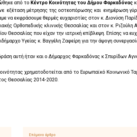
ώθηκε από το
Κέντρο Κοινότητας του Δήμου Φαρκαδόνας
κ
νε εξέταση μέτρησης της οστεοπόρωσης και ενημέρωση γύρω
αμε να εκφράσουμε θερμές ευχαριστίες στον κ. Διονύση Παρίδ
ακής Ορθοπεδικής κλινικής Θεσσαλίας και στον κ. Ριζούλη 
ου Θεσσαλίας που είχαν την ιατρική επίβλεψη. Επίσης να ε
ιδήμαρχο Υγείας κ. Βαγγέλη Ζαφείρη για την άψογη συνεργασί
δράση αυτή ήταν και ο Δήμαρχος Φαρκαδόνας κ Σπυρίδων Αγν
οινότητας χρηματοδοτείται από το Ευρωπαϊκό Κοινωνικό Ταμ
ος Θεσσαλίας 2014-2020.
Επόμενο άρθρο