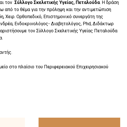
αι τον
Σύλλογο Σκελετικής Υγείας, Πεταλούδα
. Η δράση
 από το θέμα για την πρόληψη και την αντιμετώπιση
η, Χειρ. Ορθοπεδικό, Επιστημονικό συνεργάτη της
Ανδρέα, Ενδοκρινολόγος- Διαβητολόγος, Phd, Διδάκτωρ
υχαριστήσουμε τον Σύλλογο Σκελετικής Υγείας Πεταλούδα
α.
αντής.
είο στο πλαίσιο του Περιφερειακού Επιχειρησιακού