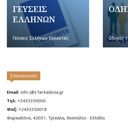
ΓΕΥΣΕΙΣ
ΟΔΗ
ΕΛΛΗΝΩΝ
Γεύσεις Ελλήνων Εκλεκτές
Οδηγός τ
Επικοινωνία
Email:
info (@) farkadona.gr
Τηλ:
+2433350000
Φαξ:
+2433350018
Φαρκαδόνα, 42031, Τρίκαλα, Θεσσαλία - Ελλάδα