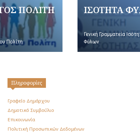
ΓΟΣ ΠΟΛΙΤΗ
ΙΣΟΤΗΤΑ Φ
Γενική Γραμματεία Ισότ
ου Πολίτη
Φύλων
Πληροφορίες
Γραφείο Δημάρχου
Δημοτικό Συμβούλιο
Επικοινωνία
Πολιτική Προσωπικών Δεδομένων