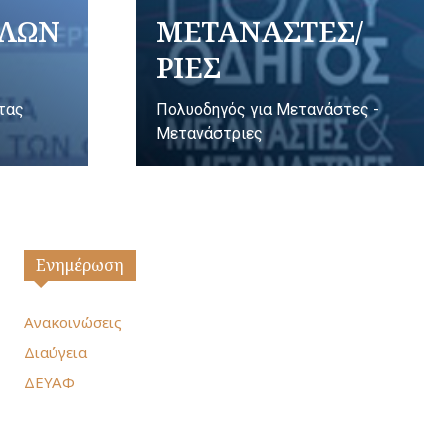
ΥΛΩΝ
ΜΕΤΑΝΑΣΤΕΣ/
ΡΙΕΣ
ητας
Πολυοδηγός για Μετανάστες -
Μετανάστριες
Ενημέρωση
Ανακοινώσεις
Διαύγεια
ΔΕΥΑΦ