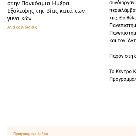
στην Παγκόσμια Ημέρα
συνδιοργαν
Εξάλειψης της Βίας κατά των
περιελάμβα
γυναικών
της. Θα θέλ
Πανεπιστημι
Ανακοινώσεις
Πανεπιστημί
και τον Αντ
Παρόν στη 
Το Κέντρο Κ
Προγράμματ
Προηγούμενο άρθρο