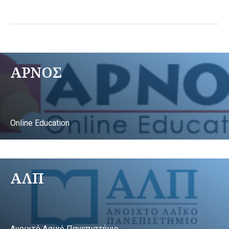
ΑΡΝΟΣ
Online Education
ΑΛΠ
Ανοιχτό Λαικό Πανεπιστήμιο