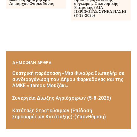
Δημάρχου Φαρκαδόνας
σύγκλησης Οικονομικής
Επιτροπής (ΔΙΑ
ΠΕΡΙΦΟΡΑΣ ΣΥΝΕΔΡΙΑΣΗ)
(3-12-2020)
ΔΗΜΟΦΙΛΗ ΑΡΘΡΑ
Θεατρική παράσταση «Μια Φιγούρα Σιωπηλή» σε
συνδιοργάνωση του Δήμου Φαρκαδόνας και της
ΑΜΚΕ «Itamos Μουζάκι»
Συνεργεία Δίωξης Αγριόχοιρων (5-8-2026)
Κατάταξη Στρατεύσιμων (Επίδοση
Σημειωμάτων Κατάταξης)-(Υπενθύμιση)