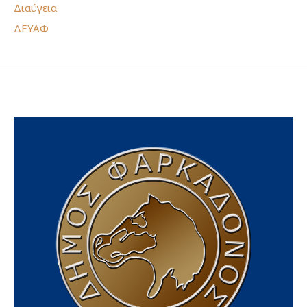
Διαύγεια
ΔΕΥΑΦ