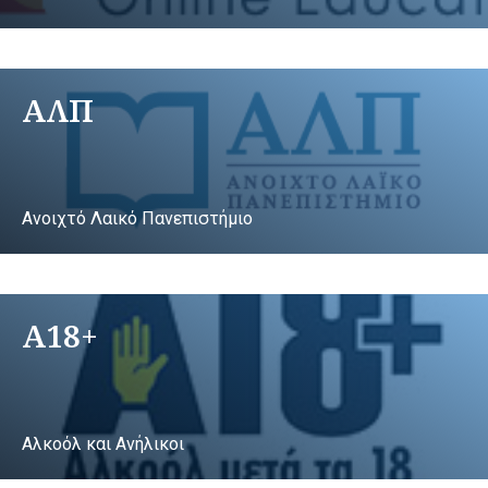
ΑΛΠ
Ανοιχτό Λαικό Πανεπιστήμιο
A18+
Αλκοόλ και Ανήλικοι