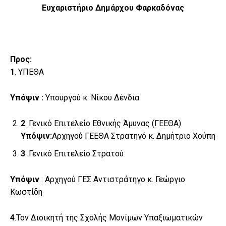
Ευχαριστήριο Δημάρχου Φαρκαδόνας
Προς:
1
. ΥΠΕΘΑ
Υπόψιν :
Υπουργού κ. Νίκου Δένδια
2
. Γενικό Επιτελείο Εθνικής Άμυνας (ΓΕΕΘΑ)
Υπόψιν:
Αρχηγού ΓΕΕΘΑ Στρατηγό κ. Δημήτριο Χούπη
3
. Γενικό Επιτελείο Στρατού
Υπόψιν
: Αρχηγού ΓΕΣ Αντιστράτηγο κ. Γεώργιο
Κωστίδη
4
.Τον Διοικητή της Σχολής Μονίμων Υπαξιωματικών