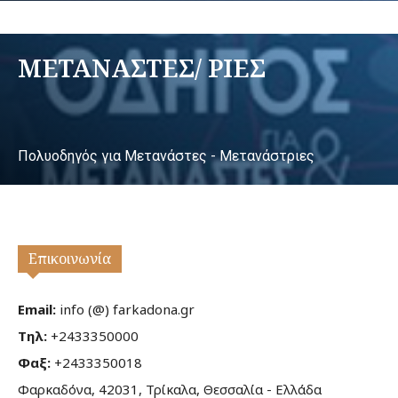
ΜΕΤΑΝΑΣΤΕΣ/ ΡΙΕΣ
Πολυοδηγός για Μετανάστες - Μετανάστριες
Επικοινωνία
Email:
info (@) farkadona.gr
Τηλ:
+2433350000
Φαξ:
+2433350018
Φαρκαδόνα, 42031, Τρίκαλα, Θεσσαλία - Ελλάδα