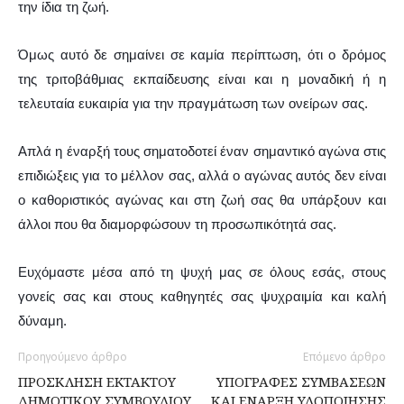
την ίδια τη ζωή.
Όμως αυτό δε σημαίνει σε καμία περίπτωση, ότι ο δρόμος
της τριτοβάθμιας εκπαίδευσης είναι και η μοναδική ή η
τελευταία ευκαιρία για την πραγμάτωση των ονείρων σας.
Απλά η έναρξή τους σηματοδοτεί έναν σημαντικό αγώνα στις
επιδιώξεις για το μέλλον σας, αλλά ο αγώνας αυτός δεν είναι
ο καθοριστικός αγώνας και στη ζωή σας θα υπάρξουν και
άλλοι που θα διαμορφώσουν τη προσωπικότητά σας.
Ευχόμαστε μέσα από τη ψυχή μας σε όλους εσάς, στους
γονείς σας και στους καθηγητές σας ψυχραιμία και καλή
δύναμη.
Προηγούμενο άρθρο
Επόμενο άρθρο
ΠΡΟΣΚΛΗΣΗ EKTAKTOY
ΥΠΟΓΡΑΦΕΣ ΣΥΜΒΑΣΕΩΝ
ΔΗΜΟΤΙΚΟΥ ΣΥΜΒΟΥΛΙΟΥ
ΚΑΙ ΕΝΑΡΞΗ ΥΛΟΠΟΙΗΣΗΣ