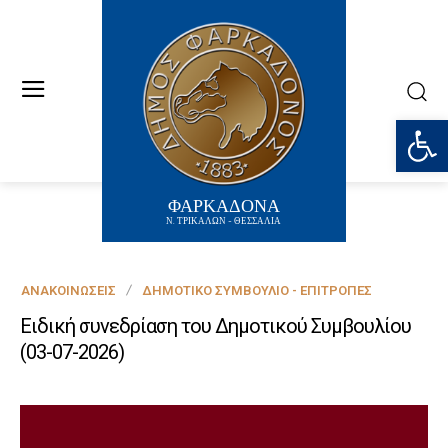
Ανοίξτε
ΦΑΡΚΑΔΟΝΑ
Ν. ΤΡΙΚΑΛΩΝ - ΘΕΣΣΑΛΙΑ
ΑΝΑΚΟΙΝΏΣΕΙΣ
ΔΗΜΟΤΙΚΌ ΣΥΜΒΟΎΛΙΟ - ΕΠΙΤΡΟΠΈΣ
Ειδική συνεδρίαση του Δημοτικού Συμβουλίου
(03-07-2026)