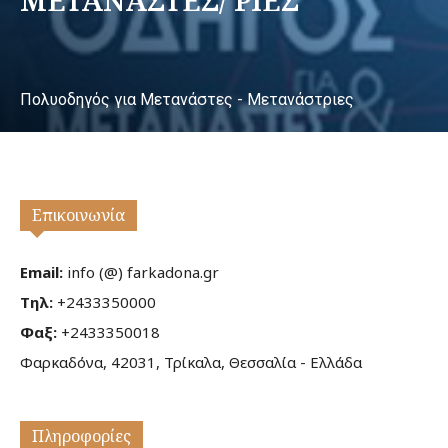
Πολυοδηγός για Μετανάστες - Μετανάστριες
Επικοινωνία
Email:
info (@) farkadona.gr
Τηλ:
+2433350000
Φαξ:
+2433350018
Φαρκαδόνα, 42031, Τρίκαλα, Θεσσαλία - Ελλάδα
Πληροφορίες