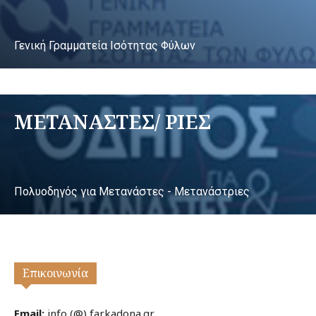
Γενική Γραμματεία Ισότητας Φύλων
ΜΕΤΑΝΑΣΤΕΣ/ ΡΙΕΣ
Πολυοδηγός για Μετανάστες - Μετανάστριες
Επικοινωνία
Email:
info (@) farkadona.gr