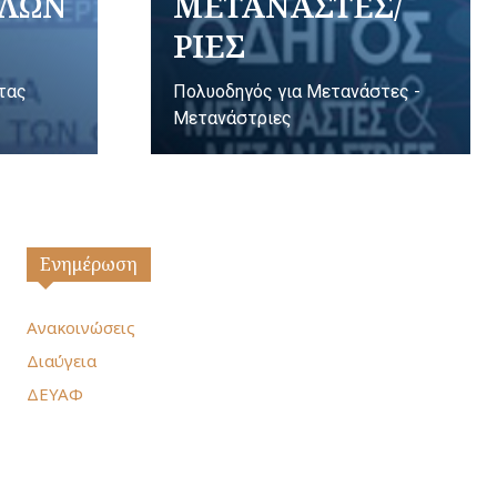
ΥΛΩΝ
ΜΕΤΑΝΑΣΤΕΣ/
ΡΙΕΣ
ητας
Πολυοδηγός για Μετανάστες -
Μετανάστριες
Ενημέρωση
Ανακοινώσεις
Διαύγεια
ΔΕΥΑΦ