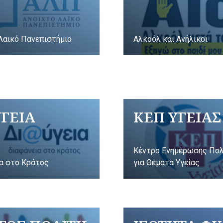
Λαικό Πανεπιστήμιο
Αλκοόλ και Ανήλικοι
ΥΓΕΙΑ
ΚΕΠ ΥΓΕΙΑΣ
Κέντρο Ενημέρωσης Πο
α στο Κράτος
για Θέματα Υγείας