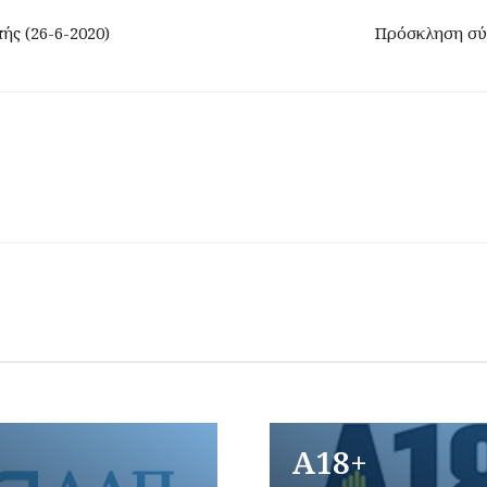
ής (26-6-2020)
Πρόσκληση σύ
A18+