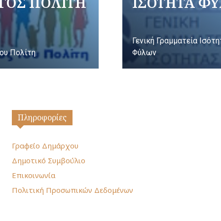
ΓΟΣ ΠΟΛΙΤΗ
ΙΣΟΤΗΤΑ Φ
Γενική Γραμματεία Ισότ
ου Πολίτη
Φύλων
Πληροφορίες
Γραφείο Δημάρχου
Δημοτικό Συμβούλιο
Επικοινωνία
Πολιτική Προσωπικών Δεδομένων