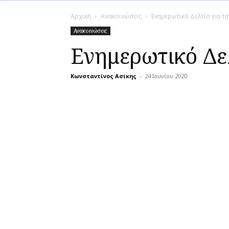
Αρχική
Ανακοινώσεις
Ενημερωτικό Δελτίο για τ
Ανακοινώσεις
Ενημερωτικό Δε
Κωνσταντίνος Ασίκης
-
24 Ιουνίου 2020