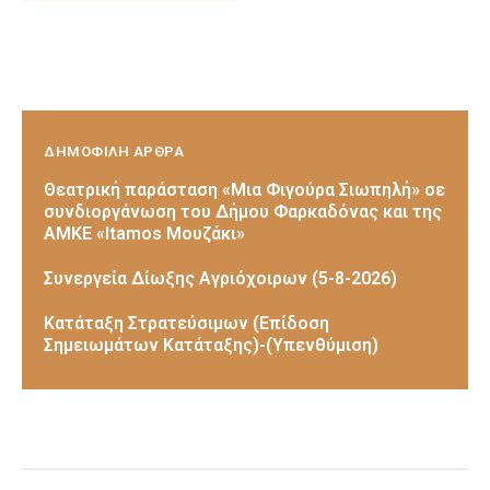
ΔΗΜΟΦΙΛΗ ΑΡΘΡΑ
Θεατρική παράσταση «Μια Φιγούρα Σιωπηλή» σε
συνδιοργάνωση του Δήμου Φαρκαδόνας και της
ΑΜΚΕ «Itamos Μουζάκι»
Συνεργεία Δίωξης Αγριόχοιρων (5-8-2026)
Κατάταξη Στρατεύσιμων (Επίδοση
Σημειωμάτων Κατάταξης)-(Υπενθύμιση)