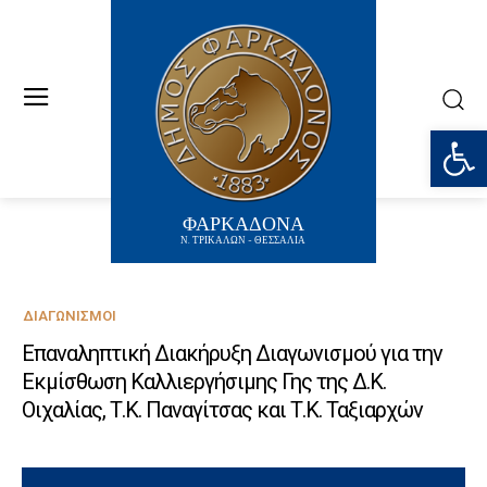
Ανοίξτε
ΦΑΡΚΑΔΟΝΑ
Ν. ΤΡΙΚΑΛΩΝ - ΘΕΣΣΑΛΙΑ
ΔΙΑΓΩΝΙΣΜΟΊ
Επαναληπτική Διακήρυξη Διαγωνισμού για την
Εκμίσθωση Καλλιεργήσιμης Γης της Δ.Κ.
Οιχαλίας, Τ.Κ. Παναγίτσας και Τ.Κ. Ταξιαρχών