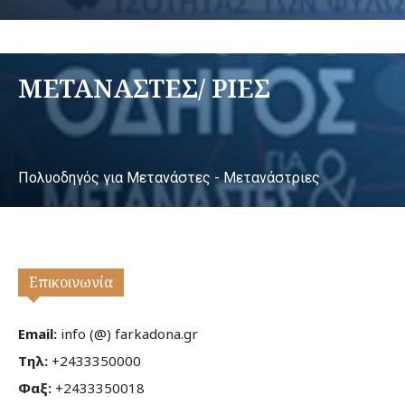
ΜΕΤΑΝΑΣΤΕΣ/ ΡΙΕΣ
Πολυοδηγός για Μετανάστες - Μετανάστριες
Επικοινωνία
Email:
info (@) farkadona.gr
Τηλ:
+2433350000
Φαξ:
+2433350018