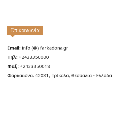
Επικοινωνία
Email:
info (@) farkadona.gr
Τηλ:
+2433350000
Φαξ:
+2433350018
Φαρκαδόνα, 42031, Τρίκαλα, Θεσσαλία - Ελλάδα