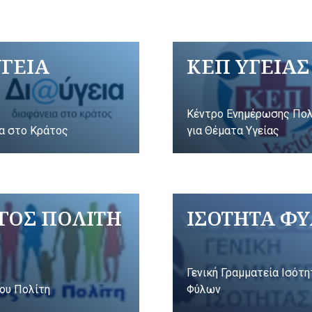
ΥΓΕΙΑ
ΚΕΠ ΥΓΕΙΑΣ
Κέντρο Ενημέρωσης Πο
α στο Κράτος
για Θέματα Υγείας
ΓΟΣ ΠΟΛΙΤΗ
ΙΣΟΤΗΤΑ Φ
Γενική Γραμματεία Ισότ
ου Πολίτη
Φύλων