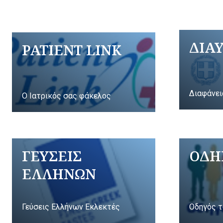
ΔΙΑ
PATIENT LINK
Διαφάνει
Ο Ιατρικός σας φάκελος
ΓΕΥΣΕΙΣ
ΟΔΗ
ΕΛΛΗΝΩΝ
Γεύσεις Ελλήνων Εκλεκτές
Οδηγός τ