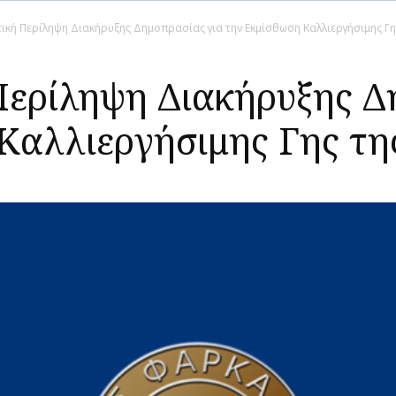
ική Περίληψη Διακήρυξης Δημοπρασίας για την Εκμίσθωση Καλλιεργήσιμης Γη
ερίληψη Διακήρυξης Δ
Καλλιεργήσιμης Γης τη