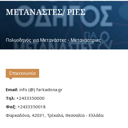
ΜΕΤΑΝΑΣΤΕΣ/ ΡΙΕΣ
Πολυοδηγός για Μετανάστες - Μετανάστριες
Επικοινωνία
Email:
info (@) farkadona.gr
Τηλ:
+2433350000
Φαξ:
+2433350018
Φαρκαδόνα, 42031, Τρίκαλα, Θεσσαλία - Ελλάδα