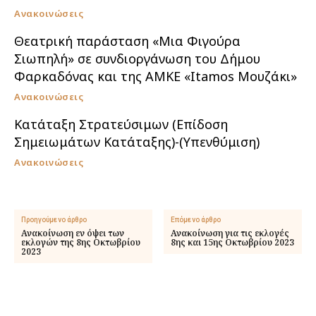
Ανακοινώσεις
Θεατρική παράσταση «Μια Φιγούρα
Σιωπηλή» σε συνδιοργάνωση του Δήμου
Φαρκαδόνας και της ΑΜΚΕ «Itamos Μουζάκι»
Ανακοινώσεις
Κατάταξη Στρατεύσιμων (Επίδοση
Σημειωμάτων Κατάταξης)-(Υπενθύμιση)
Ανακοινώσεις
Προηγούμενο άρθρο
Επόμενο άρθρο
Ανακοίνωση εν όψει των
Ανακοίνωση για τις εκλογές
εκλογών της 8ης Οκτωβρίου
8ης και 15ης Οκτωβρίου 2023
2023