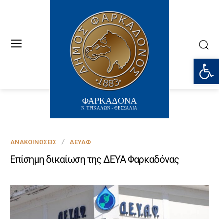
Ανοίξτε
ΦΑΡΚΑΔΟΝΑ
Ν. ΤΡΙΚΑΛΩΝ - ΘΕΣΣΑΛΙΑ
ΑΝΑΚΟΙΝΏΣΕΙΣ
ΔΕΥΑΦ
Επίσημη δικαίωση της ΔΕΥΑ Φαρκαδόνας