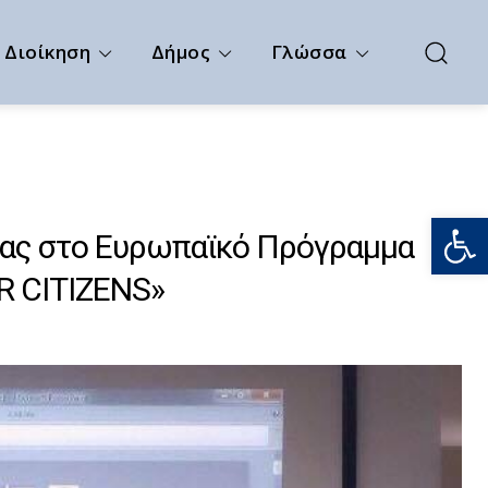
Διοίκηση
Δήμος
Γλώσσα
Ανοίξτε
νας στο Ευρωπαϊκό Πρόγραμμα
 CITIZENS»