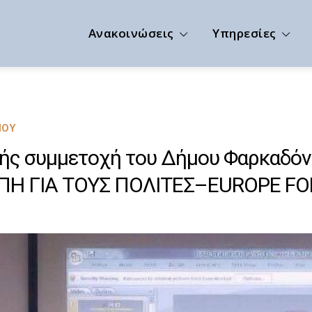
Ανακοινώσεις
Υπηρεσίες
ΠΟΥ
ής συμμετοχή του Δήμου Φαρκαδό
ΠΗ ΓΙΑ ΤΟΥΣ ΠΟΛΙΤΕΣ–EUROPE FOR