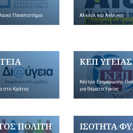
Λαικό Πανεπιστήμιο
Αλκοόλ και Ανήλικοι
ΥΓΕΙΑ
ΚΕΠ ΥΓΕΙΑΣ
Κέντρο Ενημέρωσης Πο
α στο Κράτος
για Θέματα Υγείας
ΓΟΣ ΠΟΛΙΤΗ
ΙΣΟΤΗΤΑ Φ