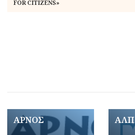
FOR CITIZENS»
ΑΡΝΟΣ
ΑΛΠ