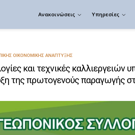
Ανακοινώσεις
Υπηρεσίες
ΙΚΉΣ ΟΙΚΟΝΟΜΙΚΉΣ ΑΝΆΠΤΥΞΗΣ
ογίες και τεχνικές καλλιεργειών υ
ξη της πρωτογενούς παραγωγής σ