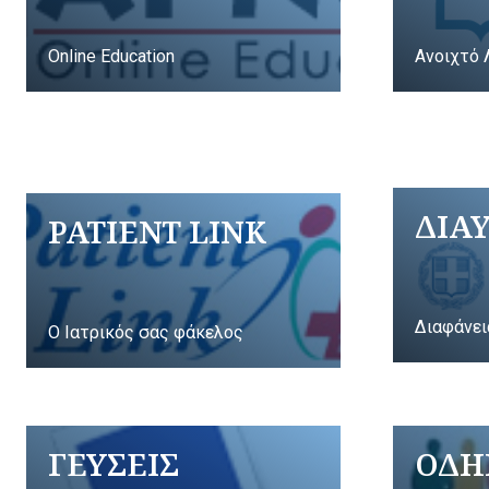
Online Education
Ανοιχτό 
ΔΙΑ
PATIENT LINK
Διαφάνει
Ο Ιατρικός σας φάκελος
ΓΕΥΣΕΙΣ
ΟΔΗ